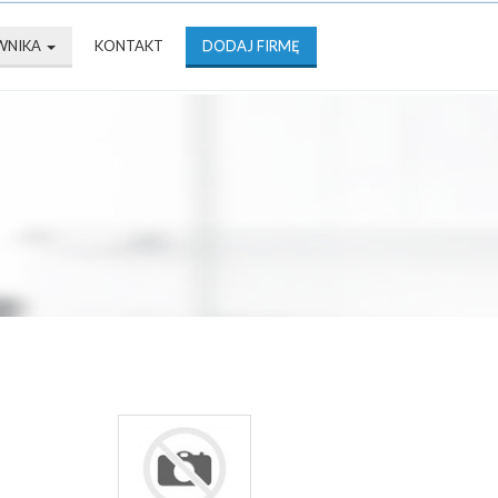
WNIKA
KONTAKT
DODAJ FIRMĘ