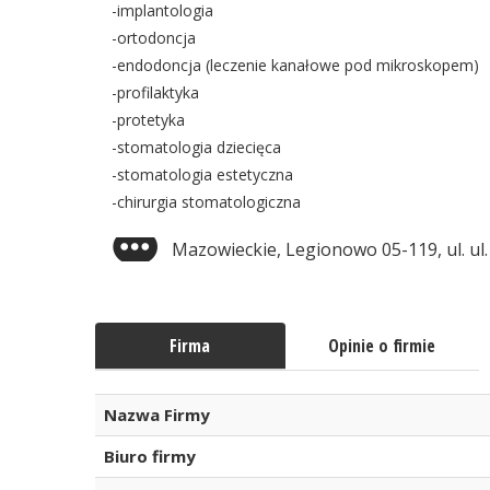
-implantologia
-ortodoncja
-endodoncja (leczenie kanałowe pod mikroskopem)
-profilaktyka
-protetyka
-stomatologia dziecięca
-stomatologia estetyczna
-chirurgia stomatologiczna
Mazowieckie, Legionowo 05-119, ul. ul.
Firma
Opinie o firmie
Nazwa Firmy
Biuro firmy