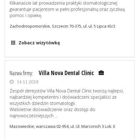
Kilkanaście lat prowadzenia praktyki stomatologicznej
gwarantuje pacjentom w pełni profesjonalną oraz życzliwą
pomoc i opiekę.
Zachodniopomorskie, Szczecin 70-375, ul. ul. 5 Lipca 43/2
Zobacz wizytówkę
Nazwa firmy:
Villa Nova Dental Clinic
14 11 2018
Zespół dentystów Villa Nova Dental Clinic tworzą najlepsi,
najbardziej kompetentni i doświadczeni specjaliści ze
wszystkich dziedzin stomatologii.
Wieloletnie doświadczenie oraz dostęp do
najnowocześniejszych ...
Mazowieckie, warszawa 02-954, ul. Ul. Marconich 3 Lok. E