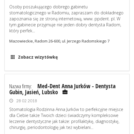
Osoby poszukującego dobrego gabinetu
stomatologicznego w Radomiu, zapraszam do dokładnego
zapoznania się ze stroną internetową, www. ppdent. pl. W
tym gabinecie przyjmuje nie jeden dobry dentysta Radom,
który perfek...
Mazowieckie, Radom 26-600, ul. Jerzego Radomskiego 7
Zobacz wizytówkę
Nazwa firmy:
Med-Dent Anna Jurków - Dentysta
Gubin, Jasień, Lubsko
28 02 2018
Stomatologia Rodzinna Anna Jurków to perfekcyjne miejsce
dla Ciebie także Twoich dzieci świadczymy kompleksowe
leczenie dentystyczne jak także: profilaktykę, diagnostykę,
chirurgię, periodontologię jak też wybielani...