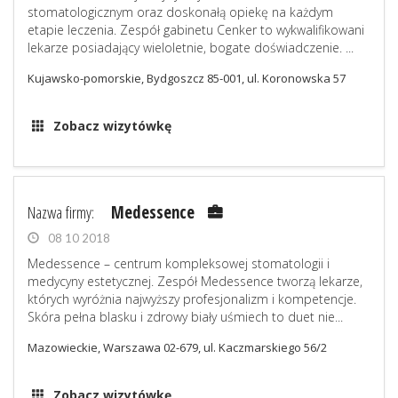
stomatologicznym oraz doskonałą opiekę na każdym
etapie leczenia. Zespół gabinetu Cenker to wykwalifikowani
lekarze posiadający wieloletnie, bogate doświadczenie. ...
Kujawsko-pomorskie, Bydgoszcz 85-001, ul. Koronowska 57
Zobacz wizytówkę
Nazwa firmy:
Medessence
08 10 2018
Medessence – centrum kompleksowej stomatologii i
medycyny estetycznej. Zespół Medessence tworzą lekarze,
których wyróżnia najwyższy profesjonalizm i kompetencje.
Skóra pełna blasku i zdrowy biały uśmiech to duet nie...
Mazowieckie, Warszawa 02-679, ul. Kaczmarskiego 56/2
Zobacz wizytówkę