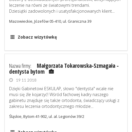
leczenie na równi ze światowymi trendami.
Dziesiątki zadowolonych i usatysfakcjonowanych klient...
Mazowieckie, Józefów 05-410, ul. Graniczna 39
Zobacz wizytówkę
Nazwa firmy:
Małgorzata Tokarowska-Szmagała -
dentysta bytom
19 11 2018
Dzięki Gabinetowi ESKULAP, słowo "dentysta" wcale nie
musi się źle kojarzyć! Wśród fachowej kadry naszego
gabinetu znajduje się także ortodonta, świadczący usługi z
zakresu leczenia ortodontycznego młodzie...
Śląskie, Bytom 41-902, ul. al. Legionów 39/2