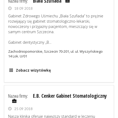
Nazwa firmy:
Biała Szuflada
18 09 2018
Gabinet Zdrowego Uśmiechu „Biała Szuflada” to prężnie
rozwijający się gabinet stomatologiczno-lekarski,
nowoczesny i przyjazny pacjentom, mieszczący się w
samym centrum Szczecina.
Gabinet dentystyczny „B...
Zachodniopomorskie, Szczecin 70-201, ul. ul. Wyszyńskiego
14 Lok. U/01
Zobacz wizytówkę
Nazwa firmy:
E.B. Cenker Gabinet Stomatologiczny
25 09 2018
Nasza klinika oferuje najwyższy standard w leczeniu