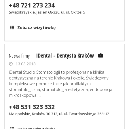
+48 721 273 234
Świętokrzyskie, Jasień 68-320, ul. ul. Okrzei 5
Zobacz wizytówkę
Nazwa firmy:
IDental - Dentysta Kraków
13 03 2018
iDental Studio Stomatologii to profesjonalna klinika
dentystyczna na terenie Krakowa i okolic. Świadczymy
kompleksowe pomoce takie jak profilaktyka
stomatologiczna, stomatologia estetyczna, endodoncja
mikroskopowa, ...
+48 531 323 332
Małopolskie, Kraków 30-312, ul. ul. Twardowskiego 36/LU2