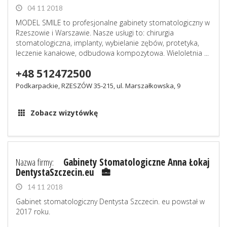
04 11 2018
MODEL SMILE to profesjonalne gabinety stomatologiczny w
Rzeszowie i Warszawie. Nasze usługi to: chirurgia
stomatologiczna, implanty, wybielanie zębów, protetyka,
leczenie kanałowe, odbudowa kompozytowa. Wieloletnia ...
+48 512472500
Podkarpackie, RZESZÓW 35-215, ul. Marszałkowska, 9
Zobacz wizytówkę
Nazwa firmy:
Gabinety Stomatologiczne Anna Łokaj
DentystaSzczecin.eu
14 11 2018
Gabinet stomatologiczny Dentysta Szczecin. eu powstał w
2017 roku.