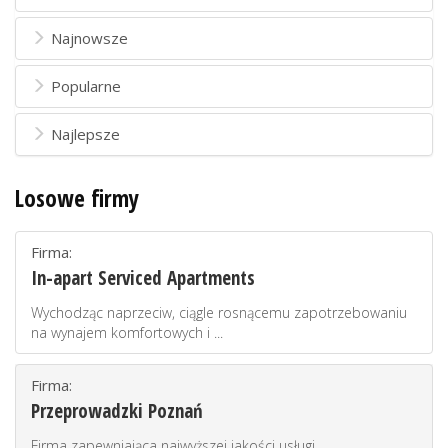
Najnowsze
Popularne
Najlepsze
Losowe firmy
Firma:
In-apart Serviced Apartments
Wychodząc naprzeciw, ciągle rosnącemu zapotrzebowaniu
na wynajem komfortowych i ...
Firma:
Przeprowadzki Poznań
Firma zapewniająca najwyższej jakości usługi