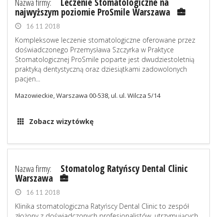
Nazwa firmy:
Leczenie Stomatologiczne na
najwyższym poziomie ProSmile Warszawa
16 11 2018
Kompleksowe leczenie stomatologiczne oferowane przez
doświadczonego Przemysława Szczyrka w Praktyce
Stomatologicznej ProSmile poparte jest dwudziestoletnią
praktyką dentystyczną oraz dziesiątkami zadowolonych
pacjen...
Mazowieckie, Warszawa 00-538, ul. ul. Wilcza 5/14
Zobacz wizytówkę
Nazwa firmy:
Stomatolog Ratyńscy Dental Clinic
Warszawa
16 11 2018
Klinika stomatologiczna Ratyńscy Dental Clinic to zespół
złożony z doświadczonych profesjonalistów, utrzymujących