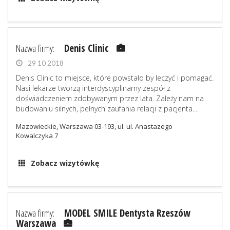
Nazwa firmy:
Denis Clinic
29 10 2018
Denis Clinic to miejsce, które powstało by leczyć i pomagać.
Nasi lekarze tworzą interdyscyplinarny zespół z
doświadczeniem zdobywanym przez lata. Zależy nam na
budowaniu silnych, pełnych zaufania relacji z pacjenta...
Mazowieckie, Warszawa 03-193, ul. ul. Anastazego
Kowalczyka 7
Zobacz wizytówkę
Nazwa firmy:
MODEL SMILE Dentysta Rzeszów
Warszawa