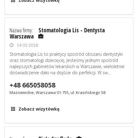
Zobacz wizytówkę
Nazwa firmy:
Stomatologia Lis - Dentysta
Warszawa
14 03 2018
Stomatologia Lis to praktycy spośród obszaru dentystyki
oraz stomatologi dziecięcej. Jesteśmy jednym spośród
najlepszych gabinetów lekarskich w Warszawie, wieloletnie
doświadczenie dało na dojście do perfekcji. W sw...
+48 665058058
Mazowieckie, Warszawa 01-755, ul. Krasińskiego 58
Zobacz wizytówkę