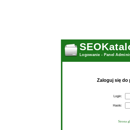
SEOKatal
Logowanie - Panel Admini
Zaloguj się do
Login:
Hasło:
Strona g