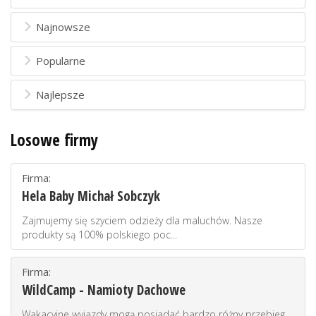
Najnowsze
Popularne
Najlepsze
Losowe firmy
Firma:
Hela Baby Michał Sobczyk
Zajmujemy się szyciem odzieży dla maluchów. Nasze
produkty są 100% polskiego poc...
Firma:
WildCamp - Namioty Dachowe
Wakacyjne wyjazdy mogą posiadać bardzo różny przebieg.