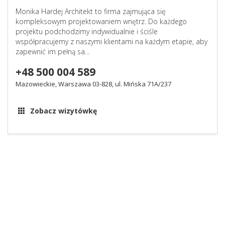
Monika Hardej Architekt to firma zajmująca się
kompleksowym projektowaniem wnętrz. Do każdego
projektu podchodzimy indywidualnie i ściśle
współpracujemy z naszymi klientami na każdym etapie, aby
zapewnić im pełną sa...
+48 500 004 589
Mazowieckie, Warszawa 03-828, ul. Mińska 71A/237
Zobacz wizytówkę