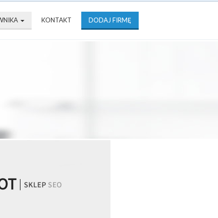
WNIKA
KONTAKT
DODAJ FIRMĘ