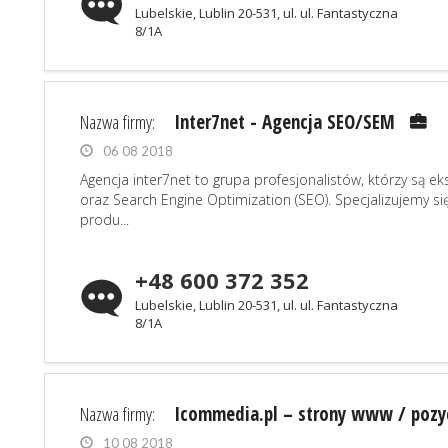
Lubelskie, Lublin 20-531, ul. ul. Fantastyczna
8/1A
Nazwa firmy:
Inter7net - Agencja SEO/SEM
06 08 2018
Agencja inter7net to grupa profesjonalistów, którzy są e
oraz Search Engine Optimization (SEO). Specjalizujemy s
produ...
+48 600 372 352
Lubelskie, Lublin 20-531, ul. ul. Fantastyczna
8/1A
Nazwa firmy:
Icommedia.pl – strony www / poz
10 08 2018