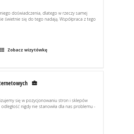
iego doświadczenia, dlatego w rzeczy samej
kie świetnie się do tego nadają. Współpraca z tego
Zobacz wizytówkę
nternetowych
lizujemy się w pozycjonowaniu stron i sklepów
 odległość nigdy nie stanowiła dla nas problemu -