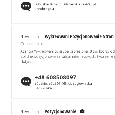
Lubuskie, Krosno Odrzańskie 66-600, ul.
Chrobrego 4
Nazwa firmy:
Wykreowani Pozycjonowanie Stron
24 03 2018
Agencja Wykreowani to grupa profesjonalistów, którzy od
Solidne pozycjonowanie witryn internetowych, tworzenie p
dotyczą...
+48 608508097
Łódzkie, Łódź 91-463, ul. Łagiewnicka
54/56/Lokal 6
Nazwa firmy:
Pozycjonowanie