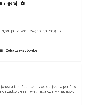
n Biłgoraj
iłgoraja. Główną naszą specjalizacją jest
Zobacz wizytówkę
ycjonowaniem. Zapraszamy do obejrzenia portfolio
rancja zadowolenia nawet najbardziej wymagających