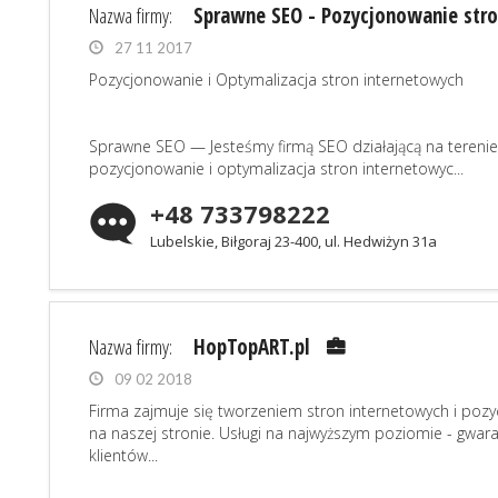
Nazwa firmy:
Sprawne SEO - Pozycjonowanie stro
27 11 2017
Pozycjonowanie i Optymalizacja stron internetowych
Sprawne SEO — Jesteśmy firmą SEO działającą na terenie B
pozycjonowanie i optymalizacja stron internetowyc...
+48 733798222
Lubelskie, Biłgoraj 23-400, ul. Hedwiżyn 31a
Nazwa firmy:
HopTopART.pl
09 02 2018
Firma zajmuje się tworzeniem stron internetowych i poz
na naszej stronie. Usługi na najwyższym poziomie - gwa
klientów...