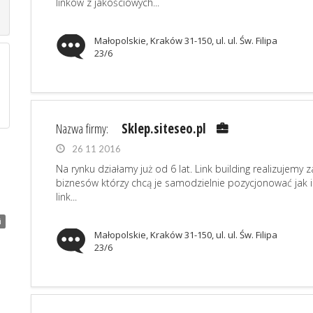
linków z jakościowych...
Małopolskie, Kraków 31-150, ul. ul. Św. Filipa
23/6
Nazwa firmy:
Sklep.siteseo.pl
26 11 2016
Na rynku działamy już od 6 lat. Link building realizujemy 
biznesów którzy chcą je samodzielnie pozycjonować jak i
link...
i
Małopolskie, Kraków 31-150, ul. ul. Św. Filipa
23/6