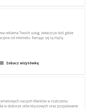
ywa reklama Twoich usług, zwłaszcza dziś gdzie
czyna od internetu. Kierując się tą myślą
Zobacz wizytówkę
ternetowych naszych Klientów w rozliczeniu
a w doborze słów kluczowych oraz pozyskiwanie