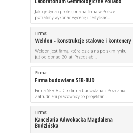
Laboratorium Gemmologiczne Pollabo
Jako jedyna i profesjonalna firma w Polsce
potrafimy wykonać wycenę i certyfikac...
Firma:
Weldon - konstrukcje stalowe i kontenery
Weldon jest firmą, która działa na polskim rynku
już od ponad 20 lat. Przedsiębi...
Firma:
Firma budowlana SEB-BUD
Firma SEB-BUD to firma budowlana z Poznania.
Zatrudnieni pracownicy to projektan...
Firma:
Kancelaria Adwokacka Magdalena
Budzińska