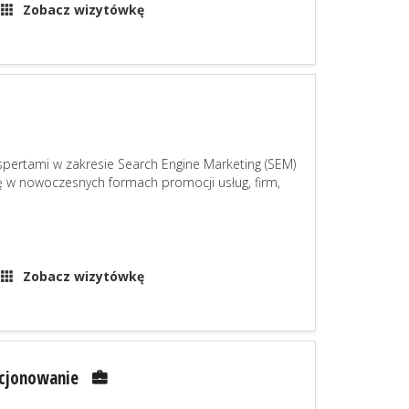
Zobacz wizytówkę
kspertami w zakresie Search Engine Marketing (SEM)
ię w nowoczesnych formach promocji usług, firm,
Zobacz wizytówkę
ycjonowanie