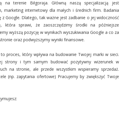
na terenie Biłgoraja. Główną naszą specjalizacją jest
, marketing internetowy dla małych i średnich firm. Badania
 z Google. Dlatego, tak ważne jest zadbanie o jej widoczność
, która sprawi, że zaoszczędzimy środki na późniejsze
iemy wyższą pozycję w wynikach wyszukiwania Google a co za
j stronie oraz podwyższymy wyniki finansowe.
 to proces, który wpływa na budowanie Twojej marki w sieci.
jej strony i tym samym budować pozytywny wizerunek w
 ruch na stronie, ale przede wszystkim wspieramy sprzedaż.
cele (np. zapytania ofertowe) Pracujemy by zwiększyć Twoje
zymujesz: