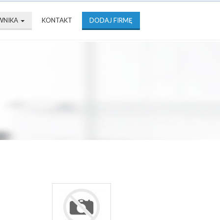
WNIKA
KONTAKT
DODAJ FIRMĘ