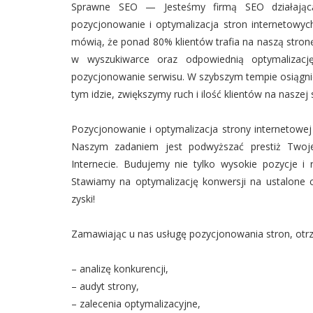
Sprawne SEO — Jesteśmy firmą SEO działającą 
pozycjonowanie i optymalizacja stron internetowych
mówią, że ponad 80% klientów trafia na naszą stronę
w wyszukiwarce oraz odpowiednią optymalizację
pozycjonowanie serwisu. W szybszym tempie osiągn
tym idzie, zwiększymy ruch i ilość klientów na nasze
Pozycjonowanie i optymalizacja strony internetowej
Naszym zadaniem jest podwyższać prestiż Two
Internecie. Budujemy nie tylko wysokie pozycje i
Stawiamy na optymalizację konwersji na ustalone 
zyski!
Zamawiając u nas usługę pozycjonowania stron, otr
– analizę konkurencji,
– audyt strony,
– zalecenia optymalizacyjne,