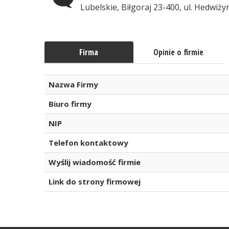
Lubelskie, Biłgoraj 23-400, ul. Hedwiży
Firma
Opinie o firmie
Nazwa Firmy
Biuro firmy
NIP
Telefon kontaktowy
Wyślij wiadomość firmie
Link do strony firmowej