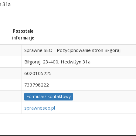
n 31a
Pozostałe
informacje
Sprawne SEO - Pozycjonowanie stron Biłgoraj
Biłgoraj, 23-400, Hedwiżyn 31a
6020105225
733798222
Formularz kontaktowy
sprawneseo.pl