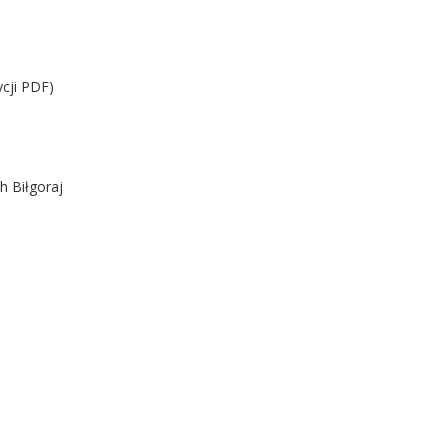
cji PDF)
h Biłgoraj