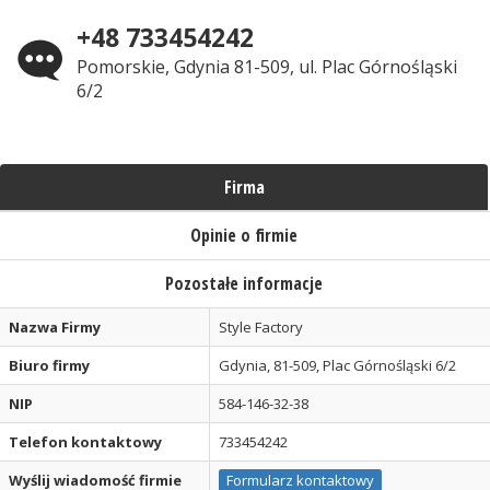
+48 733454242
Pomorskie, Gdynia 81-509, ul. Plac Górnośląski
6/2
Firma
Opinie o firmie
Pozostałe informacje
Nazwa Firmy
Style Factory
Biuro firmy
Gdynia, 81-509, Plac Górnośląski 6/2
NIP
584-146-32-38
Telefon kontaktowy
733454242
Wyślij wiadomość firmie
Formularz kontaktowy