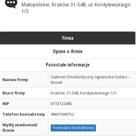
Małopolskie, Kraków 31-548, ul. Kordylewskiego
1/3
Firma
Opinie o firmie
Pozostałe informacje
Gabinet Ortodontyczny Agnieszka Golarz –
Nazwa Firmy
Nosek
Biuro firmy
Kraków, 31-548, Kordylewskiego 1/3
NIP
6772122485
Telefon kontaktowy
48601949752
Wyślij wiadomość
Formularz kontaktowy
firmie