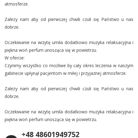
atmosferze.
Zależy nam aby od pierwszej chwili czuli się Państwo u nas
dobrze.
Oczekiwanie na wizytę umila dodatkowo muzyka relaksacyjna i
piękna woń perfum unosząca się w powietrzu.
W ofercie:
Czynimy wszystko co możliwe by cały okres leczenia w naszym
gabinecie upłynął pacjentom w miłej i przyjaznej atmosferze.
Zależy nam aby od pierwszej chwili czuli się Państwo u nas
dobrze.
Oczekiwanie na wizytę umila dodatkowo muzyka relaksacyjna i
piękna woń perfum unosząca się w powietrzu.
+48 48601949752