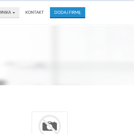
WNIKA
KONTAKT
DODAJ FIRMĘ