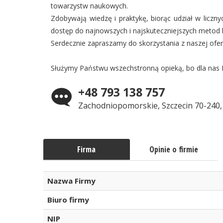
towarzystw naukowych.
Zdobywają wiedzę i praktykę, biorąc udział w liczn
dostęp do najnowszych i najskuteczniejszych metod l
Serdecznie zapraszamy do skorzystania z naszej ofer
Służymy Państwu wszechstronną opieką, bo dla nas P
+48 793 138 757
Zachodniopomorskie, Szczecin 70-240, 
Firma
Opinie o firmie
Nazwa Firmy
Biuro firmy
NIP