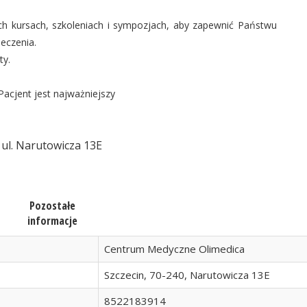
ych kursach, szkoleniach i sympozjach, aby zapewnić Państwu
eczenia.
ty.
acjent jest najważniejszy
ul. Narutowicza 13E
Pozostałe
informacje
Centrum Medyczne Olimedica
Szczecin, 70-240, Narutowicza 13E
8522183914