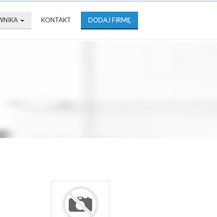
WNIKA
KONTAKT
DODAJ FIRMĘ