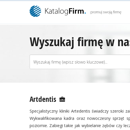
Wyszukaj firmę w nas
Artdentis
Specjalistyczny kliniki Artedentis świadczy szeroki z
Wykwalifikowana kadra oraz nowoczesny sprzęt sp
poziomie. Zabiegi takie jak wybielanie zębów czy l