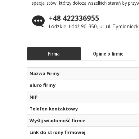
specjalistów, którzy dołożą wszelkich starań by prz
+48 422336955
Łódzkie, Łódź 90-350, ul. ul. Tymieniec
Firma
Opinie o firmie
Nazwa Firmy
Biuro firmy
NIP
Telefon kontaktowy
Wyślij wiadomość firmie
Link do strony firmowej