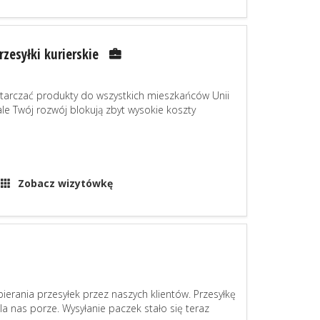
rzesyłki kurierskie
starczać produkty do wszystkich mieszkańców Unii
ale Twój rozwój blokują zbyt wysokie koszty
Zobacz wizytówkę
ierania przesyłek przez naszych klientów. Przesyłkę
 nas porze. Wysyłanie paczek stało się teraz