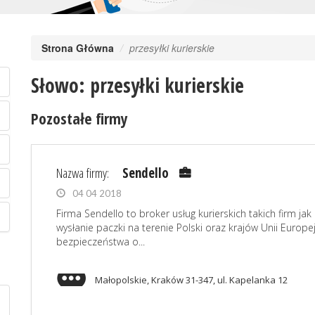
Strona Główna
przesyłki kurierskie
Słowo: przesyłki kurierskie
Pozostałe firmy
Nazwa firmy:
Sendello
04 04 2018
Firma Sendello to broker usług kurierskich takich firm ja
wysłanie paczki na terenie Polski oraz krajów Unii Euro
bezpieczeństwa o...
Małopolskie, Kraków 31-347, ul. Kapelanka 12