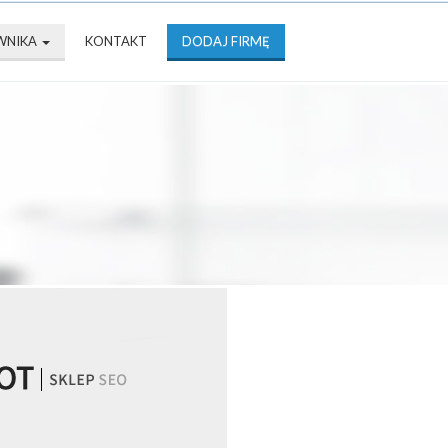
WNIKA
KONTAKT
DODAJ FIRMĘ