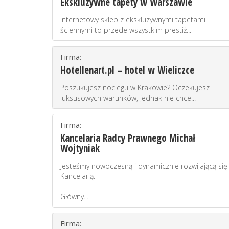
Ekskluzywne tapety w Warszawie
Internetowy sklep z ekskluzywnymi tapetami
ściennymi to przede wszystkim prestiż...
Firma:
Hotellenart.pl – hotel w Wieliczce
Poszukujesz noclegu w Krakowie? Oczekujesz
luksusowych warunków, jednak nie chce...
Firma:
Kancelaria Radcy Prawnego Michał
Wojtyniak
Jesteśmy nowoczesną i dynamicznie rozwijającą się
Kancelarią.
Główny...
Firma: