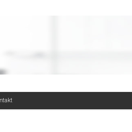
ntakt