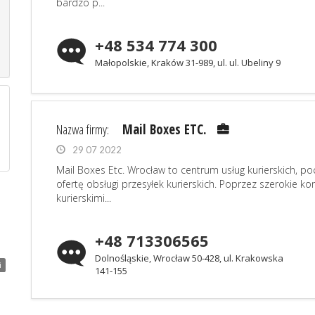
bardzo p...
+48 534 774 300
Małopolskie, Kraków 31-989, ul. ul. Ubeliny 9
Nazwa firmy:
Mail Boxes ETC.
29 07 2022
Mail Boxes Etc. Wrocław to centrum usług kurierskich, 
ofertę obsługi przesyłek kurierskich. Poprzez szerokie kon
kurierskimi...
+48 713306565
Dolnośląskie, Wrocław 50-428, ul. Krakowska
i
141-155