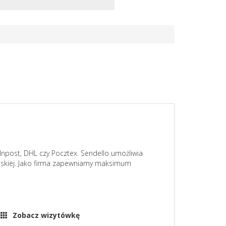
k Inpost, DHL czy Pocztex. Sendello umożliwia
pejskiej. Jako firma zapewniamy maksimum
Zobacz wizytówkę