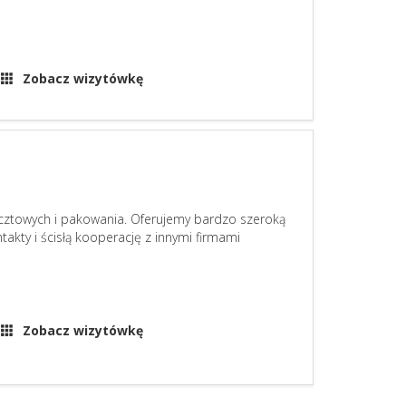
Zobacz wizytówkę
pocztowych i pakowania. Oferujemy bardzo szeroką
takty i ścisłą kooperację z innymi firmami
Zobacz wizytówkę