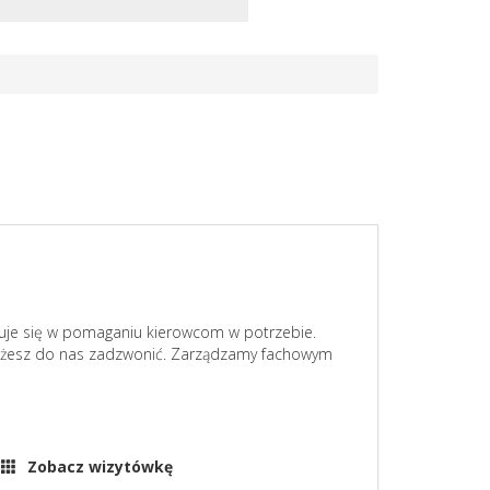
zuje się w pomaganiu kierowcom w potrzebie.
możesz do nas zadzwonić. Zarządzamy fachowym
Zobacz wizytówkę