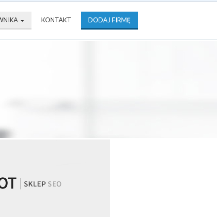
WNIKA
KONTAKT
DODAJ FIRMĘ