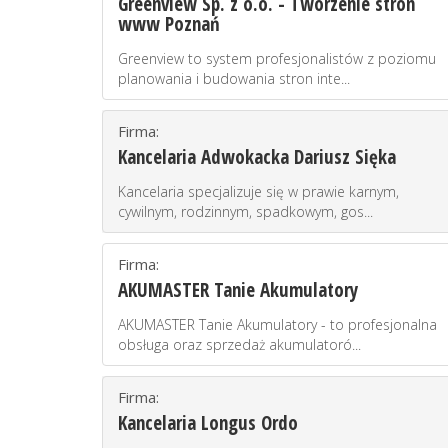
Greenview Sp. z o.o. - Tworzenie stron
www Poznań
Greenview to system profesjonalistów z poziomu
planowania i budowania stron inte...
Firma:
Kancelaria Adwokacka Dariusz Sięka
Kancelaria specjalizuje się w prawie karnym,
cywilnym, rodzinnym, spadkowym, gos...
Firma:
AKUMASTER Tanie Akumulatory
AKUMASTER Tanie Akumulatory - to profesjonalna
obsługa oraz sprzedaż akumulatoró...
Firma:
Kancelaria Longus Ordo