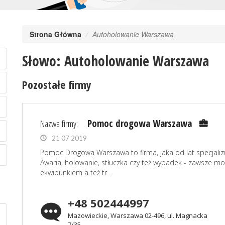
Strona Główna
Autoholowanie Warszawa
Słowo: Autoholowanie Warszawa
Pozostałe firmy
Nazwa firmy:
Pomoc drogowa Warszawa
21 07 2019
Pomoc Drogowa Warszawa to firma, jaka od lat specjali
Awaria, holowanie, stłuczka czy też wypadek - zawsze 
ekwipunkiem a też tr...
+48 502444997
Mazowieckie, Warszawa 02-496, ul. Magnacka
7/35