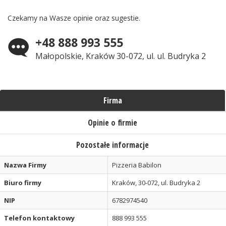
Czekamy na Wasze opinie oraz sugestie.
+48 888 993 555
Małopolskie, Kraków 30-072, ul. ul. Budryka 2
Firma
Opinie o firmie
Pozostałe informacje
Nazwa Firmy
Pizzeria Babilon
Biuro firmy
Kraków, 30-072, ul. Budryka 2
NIP
6782974540
Telefon kontaktowy
888 993 555