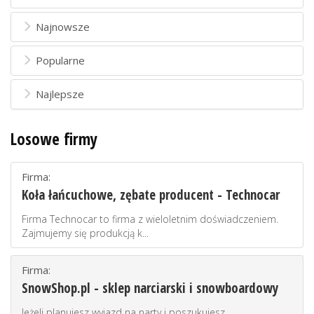
Najnowsze
Popularne
Najlepsze
Losowe firmy
Firma:
Koła łańcuchowe, zębate producent - Technocar
Firma Technocar to firma z wieloletnim doświadczeniem.
Zajmujemy się produkcją k...
Firma:
SnowShop.pl - sklep narciarski i snowboardowy
Jeżeli planujesz wyjazd na narty i poszukujesz