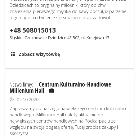
Dziedzicach to oryginalny miłośnik, który od chwili
znalezienia pierwszego młynka do kawy poczuł, iż parzenie
tego napoju i dzielenie się smakiem oraz zadowol...
+48 508015013
Śląskie, Czechowice-Dziedzice 43-502, ul. Kolejowa 17
Zobacz wizytówkę
Nazwa firmy:
Centrum Kulturalno-Handlowe
Millenium Hall
02 10 2020
Zapraszamy do naszego największego centrum kulturalno-
handlowego. Millenium Hall należy aktualnie do
największych centrów handlowych na Podkarpaciu ze
względu na swoją bogatą ofertę. Tutaj zrobisz zakupy i
skorzysta...