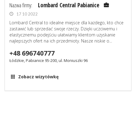
Nazwa firmy:
Lombard Central Pabianice
17 10 2022
Lombard Central to idealne miejsce dla każdego, kto chce
zastawić lub sprzedać swoje rzeczy. Dzięki uczciwemu i
elastycznemu podejściu ułatwiamy klientom uzyskanie
najlepszych ofert na ich przedmioty. Nasze niskie o...
+48 696740777
Łódzkie, Pabianice 95-200, ul. Moniuszki 96
Zobacz wizytówkę