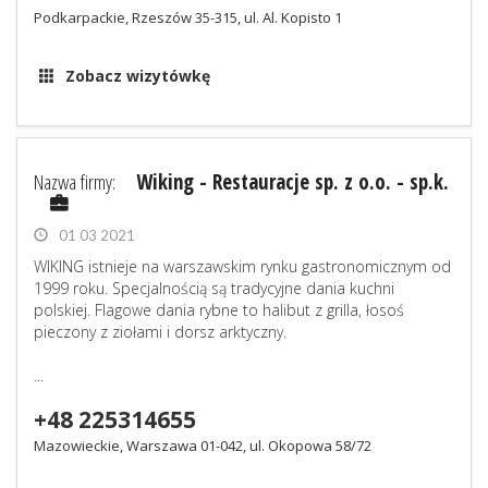
Podkarpackie, Rzeszów 35-315, ul. Al. Kopisto 1
Zobacz wizytówkę
Nazwa firmy:
Wiking - Restauracje sp. z o.o. - sp.k.
01 03 2021
WIKING istnieje na warszawskim rynku gastronomicznym od
1999 roku. Specjalnością są tradycyjne dania kuchni
polskiej. Flagowe dania rybne to halibut z grilla, łosoś
pieczony z ziołami i dorsz arktyczny.
...
+48 225314655
Mazowieckie, Warszawa 01-042, ul. Okopowa 58/72