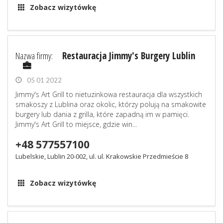
Zobacz wizytówkę
Nazwa firmy:
Restauracja Jimmy's Burgery Lublin
05 01 2022
Jimmy's Art Grill to nietuzinkowa restauracja dla wszystkich
smakoszy z Lublina oraz okolic, którzy polują na smakowite
burgery lub dania z grilla, które zapadną im w pamięci.
Jimmy's Art Grill to miejsce, gdzie win...
+48 577557100
Lubelskie, Lublin 20-002, ul. ul. Krakowskie Przedmieście 8
Zobacz wizytówkę