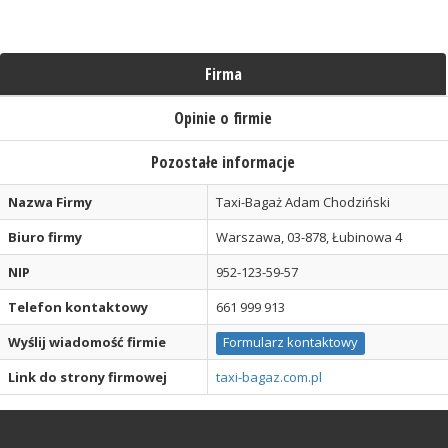
Firma
Opinie o firmie
Pozostałe informacje
Nazwa Firmy
Taxi-Bagaż Adam Chodziński
Biuro firmy
Warszawa, 03-878, Łubinowa 4
NIP
952-123-59-57
Telefon kontaktowy
661 999 913
Wyślij wiadomość firmie
Formularz kontaktowy
Link do strony firmowej
taxi-bagaz.com.pl