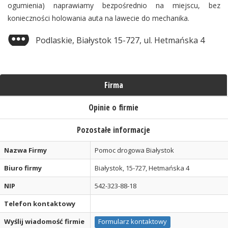
ogumienia) naprawiamy bezpośrednio na miejscu, bez
konieczności holowania auta na lawecie do mechanika.
Podlaskie, Białystok 15-727, ul. Hetmańska 4
Firma
Opinie o firmie
Pozostałe informacje
Nazwa Firmy
Pomoc drogowa Białystok
Biuro firmy
Białystok, 15-727, Hetmańska 4
NIP
542-323-88-18
Telefon kontaktowy
Wyślij wiadomość firmie
Formularz kontaktowy