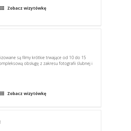
Zobacz wizytówkę
lizowane są filmy krótkie trwające od 10 do 15
kompleksową obsługę z zakresu fotografii ślubnej i
Zobacz wizytówkę