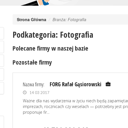
Strona Główna
Branża: Fotografia
Podkategoria: Fotografia
Polecane firmy w naszej bazie
Pozostałe firmy
Nazwa firmy:
FORG Rafał Gąsiorowski
14 03 2017
Ważne dla nas wydarzenia w życiu niech będą zapamiętane
imprezach, rocznicach czy weselach — potrzebny jest prof
proponuje fir...