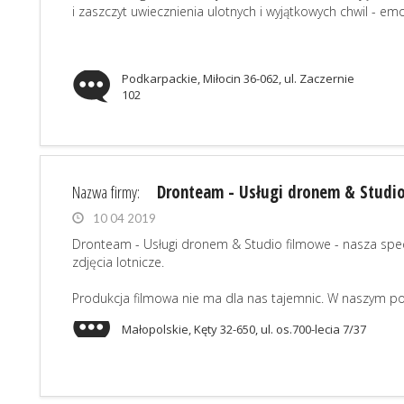
i zaszczyt uwiecznienia ulotnych i wyjątkowych chwil - emoc
Podkarpackie, Miłocin 36-062, ul. Zaczernie
102
Nazwa firmy:
Dronteam - Usługi dronem & Studi
10 04 2019
Dronteam - Usługi dronem & Studio filmowe - nasza spec
zdjęcia lotnicze.
Produkcja filmowa nie ma dla nas tajemnic. W naszym portfo
Małopolskie, Kęty 32-650, ul. os.700-lecia 7/37