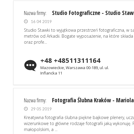
Nazwa firmy:
Studio Fotograficzne - Studio Staw
16 04 2019
Studio Stawki to wyjątkowa przestrzeń fotograficzna, 
metrów od Arkadii. Bogate wyposażenie, na które składa
oraz profe...
+48 +48511311164
Mazowieckie, Warszawa 00-189, ul. ul.
Inflancka 11
Nazwa firmy:
Fotografia Ślubna Kraków - Mariola
29 05 2019
Kreatywna fotografia ślubna piękne bajkowe plenery, ucz
wizerunkowe to główne rodzaje fotografii jaką wykonuję.
małopolskim, a ...