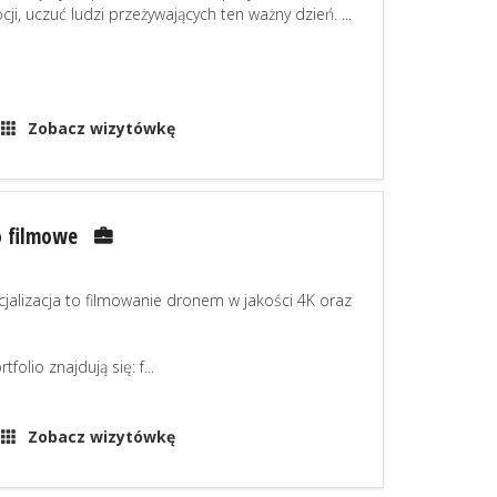
ji, uczuć ludzi przeżywających ten ważny dzień. ...
Zobacz wizytówkę
o filmowe
jalizacja to filmowanie dronem w jakości 4K oraz
lio znajdują się: f...
Zobacz wizytówkę