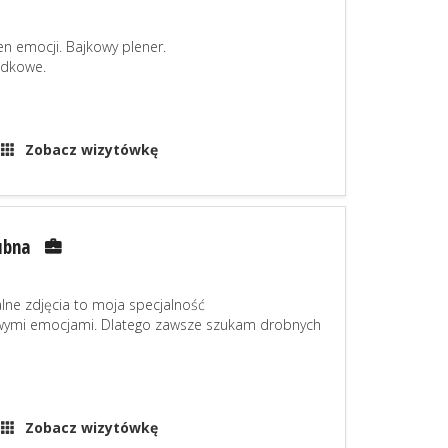
en emocji. Bajkowy plener.
odkowe.
Zobacz wizytówkę
ubna
alne zdjęcia to moja specjalność
tkowymi emocjami. Dlatego zawsze szukam drobnych
Zobacz wizytówkę