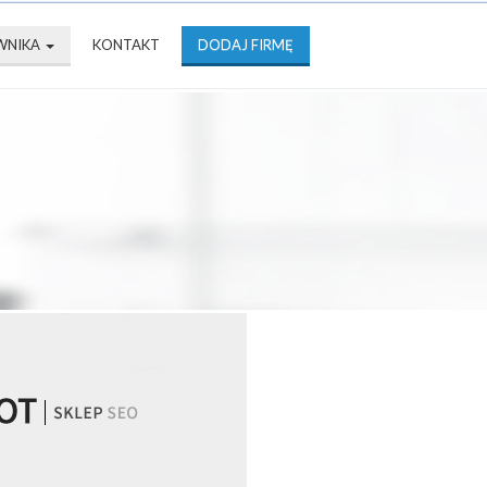
WNIKA
KONTAKT
DODAJ FIRMĘ