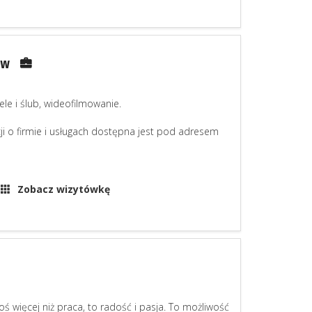
ów
le i ślub, wideofilmowanie.
cji o firmie i usługach dostępna jest pod adresem
Zobacz wizytówkę
ś więcej niż praca, to radość i pasja. To możliwość