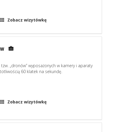
Zobacz wizytówkę
ów
 tzw. „dronów” wyposażonych w kamery i aparaty
stotliwością 60 klatek na sekundę.
Zobacz wizytówkę