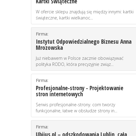
Kartki Świąteczne
W ofercie sklepu znajdują się między innymi: kartki
świąteczne, kartki wielkanoc...
Firma:
Instytut Odpowiedzialnego Biznesu Anna
Mrozowska
Już niebawem w Polsce zacznie obowiązywać
polityka RODO, która precyzyjnie związ...
Firma:
Profesjonalne-strony - Projektowanie
stron internetowych
Serwis profesjonalne-strony. com tworzy
funkcjonalne, łatwe w obsłudze strony in...
Firma:
Ubiius.pl – odszkodowania Lublin, cała