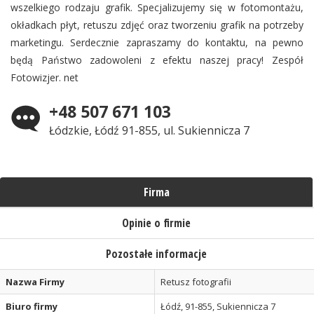
wszelkiego rodzaju grafik. Specjalizujemy się w fotomontażu,
okładkach płyt, retuszu zdjęć oraz tworzeniu grafik na potrzeby
marketingu. Serdecznie zapraszamy do kontaktu, na pewno
będą Państwo zadowoleni z efektu naszej pracy! Zespół
Fotowizjer. net
+48 507 671 103
Łódzkie, Łódź 91-855, ul. Sukiennicza 7
Firma
Opinie o firmie
Pozostałe informacje
Nazwa Firmy
Retusz fotografii
Biuro firmy
Łódź, 91-855, Sukiennicza 7