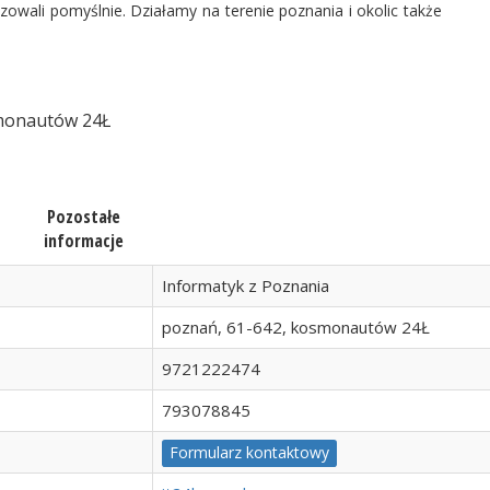
zowali pomyślnie. Działamy na terenie poznania i okolic także
smonautów 24Ł
Pozostałe
informacje
Informatyk z Poznania
poznań, 61-642, kosmonautów 24Ł
9721222474
793078845
Formularz kontaktowy