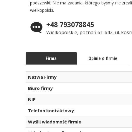
podszewki. Nie ma zadania, którego byśmy nie zreali
wielkopolski.
+48 793078845
Wielkopolskie, poznań 61-642, ul. ko
Firma
Opinie o firmie
Nazwa Firmy
Biuro firmy
NIP
Telefon kontaktowy
Wyślij wiadomość firmie