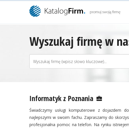
Wyszukaj firmę w nas
Informatyk z Poznania
Świadczymy usługi komputerowe z dojazdem do k
najlepszymi w swoim fachu. Zapraszamy do skorzyst
profesjonalna pomoc na telefon. Na rynku istnie