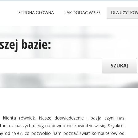
STRONA GŁÓWNA
JAK DODAĆ WPIS?
DLA UŻYTKO
zej bazie:
lienta również. Nasze doświadczenie i pasja czyni nas
ania z naszych usług na pewno nie zawiedziesz się. Szybko i
jemy od 1997, co pozwoliło nam poznać świat komputerów od