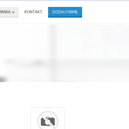
WNIKA
KONTAKT
DODAJ FIRMĘ