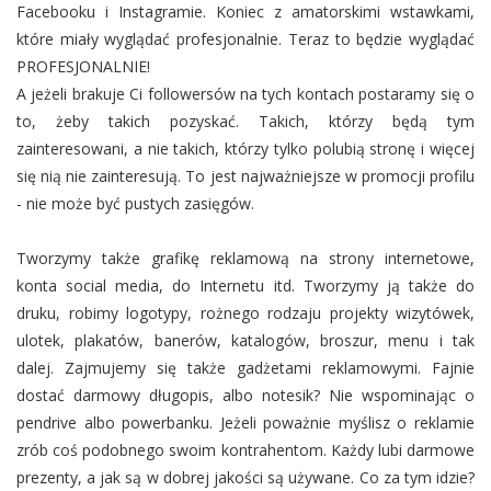
Facebooku i Instagramie. Koniec z amatorskimi wstawkami,
które miały wyglądać profesjonalnie. Teraz to będzie wyglądać
PROFESJONALNIE!
A jeżeli brakuje Ci followersów na tych kontach postaramy się o
to, żeby takich pozyskać. Takich, którzy będą tym
zainteresowani, a nie takich, którzy tylko polubią stronę i więcej
się nią nie zainteresują. To jest najważniejsze w promocji profilu
- nie może być pustych zasięgów.
Tworzymy także grafikę reklamową na strony internetowe,
konta social media, do Internetu itd. Tworzymy ją także do
druku, robimy logotypy, rożnego rodzaju projekty wizytówek,
ulotek, plakatów, banerów, katalogów, broszur, menu i tak
dalej. Zajmujemy się także gadżetami reklamowymi. Fajnie
dostać darmowy długopis, albo notesik? Nie wspominając o
pendrive albo powerbanku. Jeżeli poważnie myślisz o reklamie
zrób coś podobnego swoim kontrahentom. Każdy lubi darmowe
prezenty, a jak są w dobrej jakości są używane. Co za tym idzie?