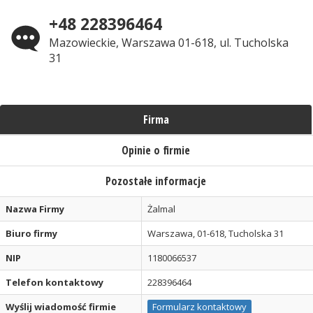
+48 228396464
Mazowieckie, Warszawa 01-618, ul. Tucholska
31
Firma
Opinie o firmie
Pozostałe informacje
Nazwa Firmy
Żalmal
Biuro firmy
Warszawa, 01-618, Tucholska 31
NIP
1180066537
Telefon kontaktowy
228396464
Wyślij wiadomość firmie
Formularz kontaktowy