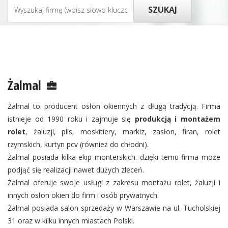
Żalmal
Żalmal to producent osłon okiennych z długą tradycją. Firma
istnieje od 1990 roku i zajmuje się
produkcją i montażem
rolet
, żaluzji, plis, moskitiery, markiz, zasłon, firan, rolet
rzymskich, kurtyn pcv (również do chłodni).
Żalmal posiada kilka ekip monterskich. dzięki temu firma może
podjąć się realizacji nawet dużych zleceń.
Żalmal oferuje swoje usługi z zakresu montażu rolet, żaluzji i
innych osłon okien do firm i osób prywatnych.
Żalmal posiada salon sprzedaży w Warszawie na ul. Tucholskiej
31 oraz w kilku innych miastach Polski.