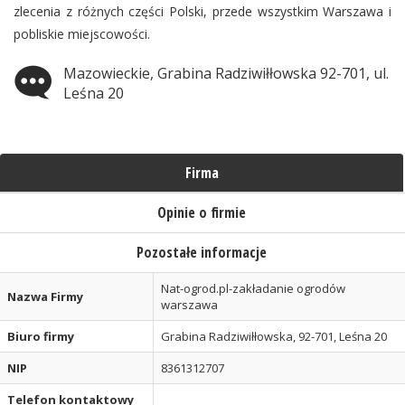
zlecenia z różnych części Polski, przede wszystkim Warszawa i
pobliskie miejscowości.
Mazowieckie, Grabina Radziwiłłowska 92-701, ul.
Leśna 20
Firma
Opinie o firmie
Pozostałe informacje
Nat-ogrod.pl-zakładanie ogrodów
Nazwa Firmy
warszawa
Biuro firmy
Grabina Radziwiłłowska, 92-701, Leśna 20
NIP
8361312707
Telefon kontaktowy