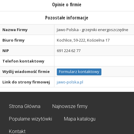
Opinie o firmie
Pozostałe informacje
Nazwa Firmy
Jawo Polska - grzejniki energoszczędne
Biuro firmy
Kochlice, 59-222, Kościelna 17
NIP
691 224 62 77
Telefon kontaktowy
Wyślij wiadomość firmie
Formularz kontaktowy
Link do strony firmowej
jawo-polska.pl
Strona Główna
Najnowsze firmy
Popularne wizytówki
Mapa katalogu
Kontakt