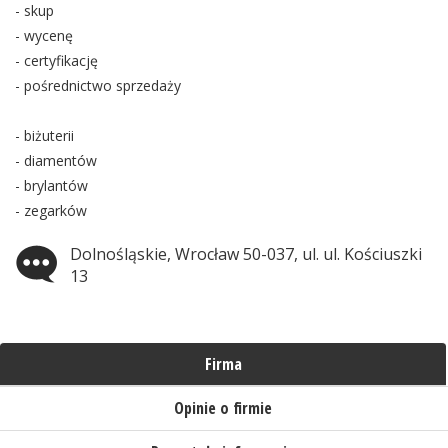
- skup
- wycenę
- certyfikację
- pośrednictwo sprzedaży
- biżuterii
- diamentów
- brylantów
- zegarków
Dolnośląskie, Wrocław 50-037, ul. ul. Kościuszki
13
Firma
Opinie o firmie