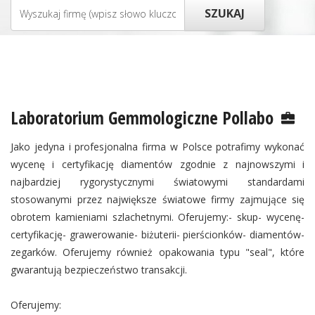
Laboratorium Gemmologiczne Pollabo
Jako jedyna i profesjonalna firma w Polsce potrafimy wykonać
wycenę i certyfikację diamentów zgodnie z najnowszymi i
najbardziej rygorystycznymi światowymi standardami
stosowanymi przez największe światowe firmy zajmujące się
obrotem kamieniami szlachetnymi. Oferujemy:- skup- wycenę-
certyfikację- grawerowanie- biżuterii- pierścionków- diamentów-
zegarków. Oferujemy również opakowania typu "seal", które
gwarantują bezpieczeństwo transakcji.
Oferujemy: