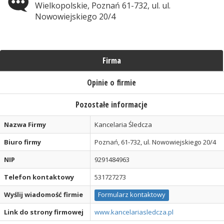
Wielkopolskie, Poznań 61-732, ul. ul.
Nowowiejskiego 20/4
Firma
Opinie o firmie
Pozostałe informacje
Nazwa Firmy
Kancelaria Śledcza
Biuro firmy
Poznań, 61-732, ul. Nowowiejskiego 20/4
NIP
9291484963
Telefon kontaktowy
531727273
Wyślij wiadomość firmie
Formularz kontaktowy
Link do strony firmowej
www.kancelariasledcza.pl