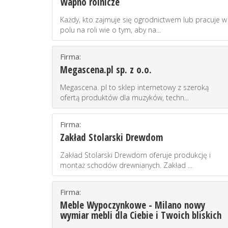
Wapno rolnicze
Każdy, kto zajmuje się ogrodnictwem lub pracuje w
polu na roli wie o tym, aby na...
Firma:
Megascena.pl sp. z o.o.
Megascena. pl to sklep internetowy z szeroką
ofertą produktów dla muzyków, techn...
Firma:
Zakład Stolarski Drewdom
Zakład Stolarski Drewdom oferuje produkcję i
montaż schodów drewnianych. Zakład ...
Firma:
Meble Wypoczynkowe - Milano nowy
wymiar mebli dla Ciebie i Twoich bliskich