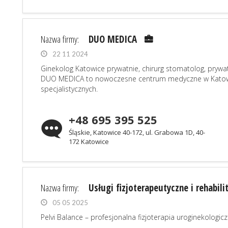
Nazwa firmy:
DUO MEDICA
22 11 2024
Ginekolog Katowice prywatnie, chirurg stomatolog, pryw
DUO MEDICA to nowoczesne centrum medyczne w Katowic
specjalistycznych.
+48 695 395 525
Śląskie, Katowice 40-172, ul. Grabowa 1D, 40-
172 Katowice
Nazwa firmy:
Usługi fizjoterapeutyczne i rehabil
05 05 2025
Pelvi Balance – profesjonalna fizjoterapia uroginekologic