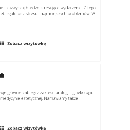
e i zazwyczaj bardzo stresujące wydarzenie. Z tego
zebiegało bez stresu i najmniejszych problemów. W
Zobacz wizytówkę
je głównie zabiegi z zakresu urologii i ginekologii.
z medycynie estetycznej. Namawiamy także
Zobacz wizytówkę