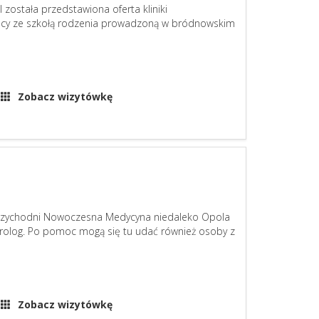
ostała przedstawiona oferta kliniki
racy ze szkołą rodzenia prowadzoną w bródnowskim
Zobacz wizytówkę
 przychodni Nowoczesna Medycyna niedaleko Opola
 urolog. Po pomoc mogą się tu udać również osoby z
Zobacz wizytówkę