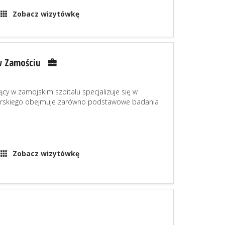
Zobacz wizytówkę
 w Zamościu
 w zamojskim szpitalu specjalizuje się w
 lekarskiego obejmuje zarówno podstawowe badania
Zobacz wizytówkę