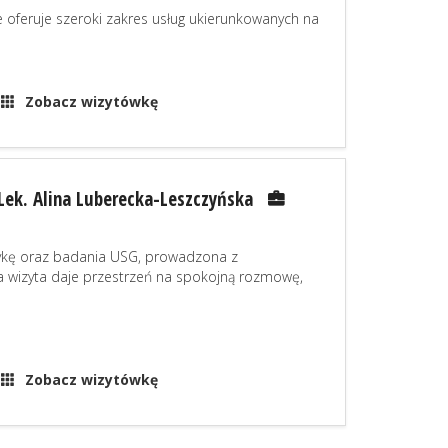
óre oferuje szeroki zakres usług ukierunkowanych na
Zobacz wizytówkę
Lek. Alina Luberecka-Leszczyńska
tykę oraz badania USG, prowadzona z
a wizyta daje przestrzeń na spokojną rozmowę,
Zobacz wizytówkę