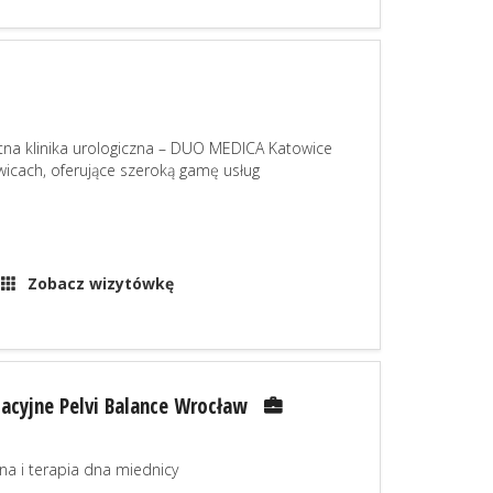
atna klinika urologiczna – DUO MEDICA Katowice
ach, oferujące szeroką gamę usług
Zobacz wizytówkę
itacyjne Pelvi Balance Wrocław
zna i terapia dna miednicy