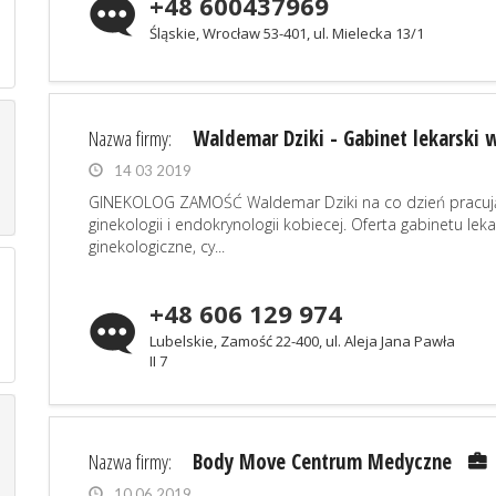
+48 600437969
Śląskie, Wrocław 53-401, ul. Mielecka 13/1
Nazwa firmy:
Waldemar Dziki - Gabinet lekarski
14 03 2019
GINEKOLOG ZAMOŚĆ Waldemar Dziki na co dzień pracujący
ginekologii i endokrynologii kobiecej. Oferta gabinetu
ginekologiczne, cy...
+48 606 129 974
Lubelskie, Zamość 22-400, ul. Aleja Jana Pawła
II 7
Nazwa firmy:
Body Move Centrum Medyczne
10 06 2019