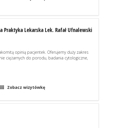
a Praktyka Lekarska Lek. Rafał Ufnalewski
nakomitą opinią pacjentek. Oferujemy duży zakres
nie ciężarnych do porodu, badania cytologiczne,
Zobacz wizytówkę