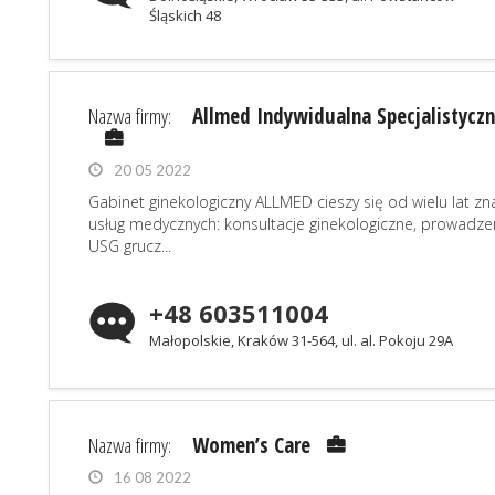
Śląskich 48
Nazwa firmy:
Allmed Indywidualna Specjalistyczn
20 05 2022
Gabinet ginekologiczny ALLMED cieszy się od wielu lat z
usług medycznych: konsultacje ginekologiczne, prowadze
USG grucz...
+48 603511004
Małopolskie, Kraków 31-564, ul. al. Pokoju 29A
Nazwa firmy:
Women’s Care
16 08 2022