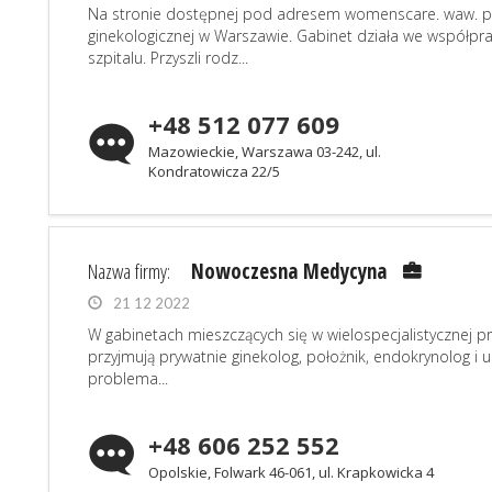
Na stronie dostępnej pod adresem womenscare. waw. pl z
ginekologicznej w Warszawie. Gabinet działa we współp
szpitalu. Przyszli rodz...
+48 512 077 609
Mazowieckie, Warszawa 03-242, ul.
Kondratowicza 22/5
Nazwa firmy:
Nowoczesna Medycyna
21 12 2022
W gabinetach mieszczących się w wielospecjalistycznej
przyjmują prywatnie ginekolog, położnik, endokrynolog i
problema...
+48 606 252 552
Opolskie, Folwark 46-061, ul. Krapkowicka 4