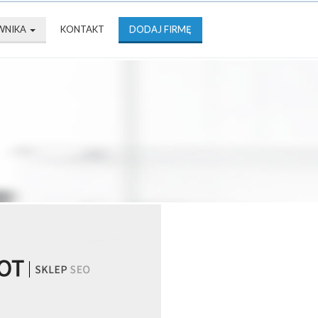
WNIKA
KONTAKT
DODAJ FIRMĘ