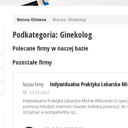
Strona Główna
Branża: Ginekolog
Podkategoria: Ginekolog
Polecane firmy w naszej bazie
Pozostałe firmy
Nazwa firmy:
Indywidualna Praktyka Lekarska Mi
13 12 2017
Indywidualna Praktyka Lekarska Michał Witkowski to specj
pomocą młodym mamom również kobietą powrócić do o
otrzymać w kompetentny sp...