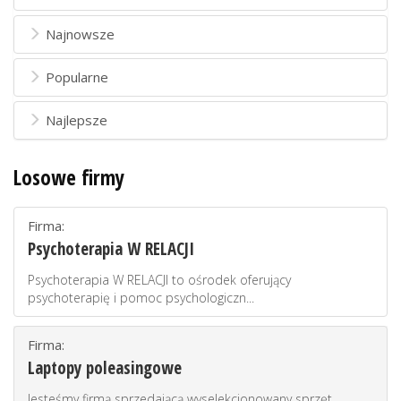
Najnowsze
Popularne
Najlepsze
Losowe firmy
Firma:
Psychoterapia W RELACJI
Psychoterapia W RELACJI to ośrodek oferujący
psychoterapię i pomoc psychologiczn...
Firma:
Laptopy poleasingowe
Jesteśmy firmą sprzedającą wyselekcjonowany sprzęt