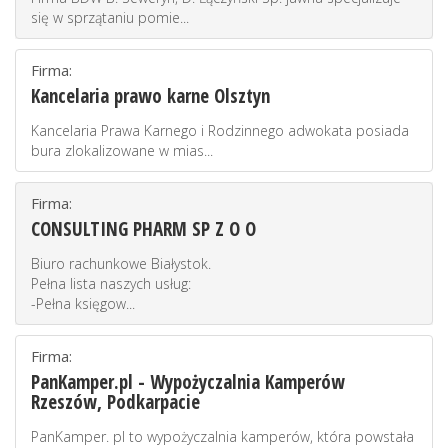
się w sprzątaniu pomie...
Firma:
Kancelaria prawo karne Olsztyn
Kancelaria Prawa Karnego i Rodzinnego adwokata posiada
bura zlokalizowane w mias...
Firma:
CONSULTING PHARM SP Z O O
Biuro rachunkowe Białystok.
Pełna lista naszych usług:
-Pełna księgow...
Firma:
PanKamper.pl - Wypożyczalnia Kamperów
Rzeszów, Podkarpacie
PanKamper. pl to wypożyczalnia kamperów, która powstała