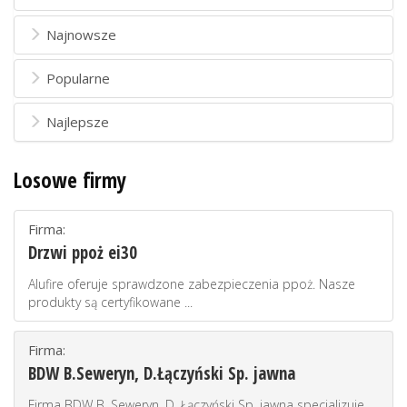
Najnowsze
Popularne
Najlepsze
Losowe firmy
Firma:
Drzwi ppoż ei30
Alufire oferuje sprawdzone zabezpieczenia ppoż. Nasze
produkty są certyfikowane ...
Firma:
BDW B.Seweryn, D.Łączyński Sp. jawna
Firma BDW B. Seweryn, D. Łączyński Sp. jawna specjalizuje