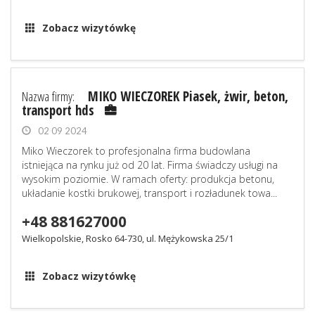
Zobacz wizytówkę
Nazwa firmy:
MIKO WIECZOREK Piasek, żwir, beton,
transport hds
02 09 2024
Miko Wieczorek to profesjonalna firma budowlana
istniejąca na rynku już od 20 lat. Firma świadczy usługi na
wysokim poziomie. W ramach oferty: produkcja betonu,
układanie kostki brukowej, transport i rozładunek towa...
+48 881627000
Wielkopolskie, Rosko 64-730, ul. Mężykowska 25/1
Zobacz wizytówkę