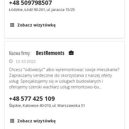
+48 509798507
Łódzkie, Łódź 90-261, ul. Jaracza 15/25
Zobacz wizytówkę
Nazwa firmy:
BestRemonts
13 10 2022
Chcesz "odświeżyć" albo wyremontować swoje mieszkanie?
Zapraszamy serdecznie do skorzystania z naszej oferty
usług. Specjalizujemy się w usługach budowlanych i
oferujemy szeroki wachlarz usług remontowo-bu...
+48 577 425 109
Śląskie, Katowice 40-010, ul. Warszawska 31
Zobacz wizytówkę