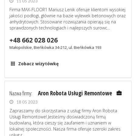
11 05 2023
Firma MAX-FLOOR1 Mariusz Lenik oferuje klientom wysokiej
jakości podłogi, głównie na bazie wylewek betonowych oraz
anhydrytowych. Stosowane rozwiązania opierają się na
sprawdzonych technologiach i najlepszych surowc...
+48 662 028 026
Małopolskie, Bieńkówka 34-212, ul. Bieńkówka 193
Zobacz wizytówkę
Nazwa firmy:
Aron Robota Usługi Remontowe
18 05 2023
Zapraszamy do skorzystania z usług firmy Aron Robota
Usługi Remontowe! Jesteśmy doświadczoną firmą
budowlaną, która cieszy się zaufaniem i uznaniem w
lokalnej społeczności. Nasza firma oferuje szeroki zakres
usług r...