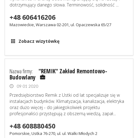
dotrzymujący danego słowa. Terminowość, solidność ...
+48 606416206
Mazowieckie, Warszawa 02-201, ul. Opaczewska 65/27
Zobacz wizytówkę
Nazwa firmy:
"REMIK" Zakład Remontowo-
Budowlany
09 01 2020
Przedsiębiorstwo Remik z Ustki od lat specjalizuje się w
instalacjach budynków. Klimatyzacja, kanalizacja, elektryka
oraz dużo więcej - do jakiegokolwiek projektu
profesjonaliści przystępują z obszerną wiedzą, zapał...
+48 608880450
Pomorskie, Ustka 76-270, ul. ul. Walki Młodych 2