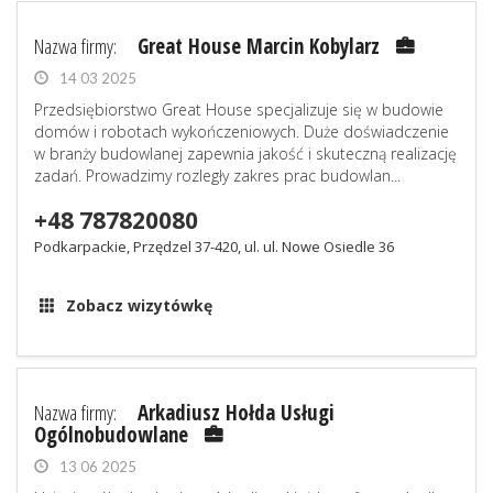
Nazwa firmy:
Great House Marcin Kobylarz
14 03 2025
Przedsiębiorstwo Great House specjalizuje się w budowie
domów i robotach wykończeniowych. Duże doświadczenie
w branży budowlanej zapewnia jakość i skuteczną realizację
zadań. Prowadzimy rozległy zakres prac budowlan...
+48 787820080
Podkarpackie, Przędzel 37-420, ul. ul. Nowe Osiedle 36
Zobacz wizytówkę
Nazwa firmy:
Arkadiusz Hołda Usługi
Ogólnobudowlane
13 06 2025