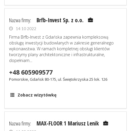
Nazwa firmy:
Brfb-Invest Sp. z o.o.
14 10 2022
Firma Brfb-Invest z Gdańska zapewnia kompleksową
obsługę inwestycji budowlanych w zakresie generalnego
wykonawstwa. W ramach kompletnej obsługi klientów
tworzymy plany architektoniczne i infrastrukturalne,
dopełniam...
+48 605909577
Pomorskie, Gdańsk 80-175, ul. Świętokrzyska 25 lok. 126
Zobacz wizytówkę
Nazwa firmy:
MAX-FLOOR 1 Mariusz Lenik