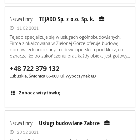
Nazwa firmy:
TEJADO Sp. z o.o. Sp. k.
11 02 2021
Tejado specjalizuje się w usługach ogólnobudowlanych.
Firma zlokalizowana w Zielonej Górze oferuje budowę
domów jednorodzinnych i deweloperskich pod klucz, co
oznacza, że po zakończeniu prac każdy obiekt jest gotowy...
+48 722 379 132
Lubuskie, Świdnica 66-008, ul. Wypoczynek 8D
Zobacz wizytówkę
Nazwa firmy:
Usługi budowlane Zabrze
23 12 2021