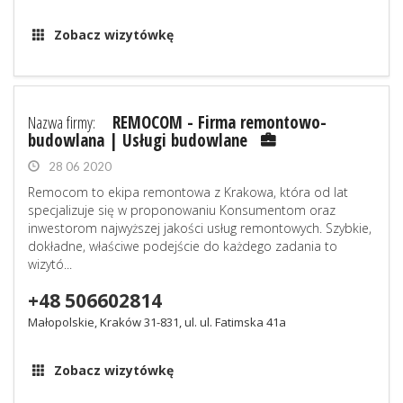
Zobacz wizytówkę
Nazwa firmy:
REMOCOM - Firma remontowo-
budowlana | Usługi budowlane
28 06 2020
Remocom to ekipa remontowa z Krakowa, która od lat
specjalizuje się w proponowaniu Konsumentom oraz
inwestorom najwyższej jakości usług remontowych. Szybkie,
dokładne, właściwe podejście do każdego zadania to
wizytó...
+48 506602814
Małopolskie, Kraków 31-831, ul. ul. Fatimska 41a
Zobacz wizytówkę