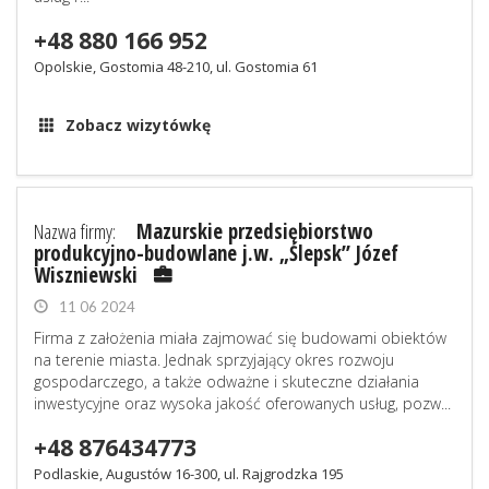
+48 880 166 952
Opolskie, Gostomia 48-210, ul. Gostomia 61
Zobacz wizytówkę
Nazwa firmy:
Mazurskie przedsiębiorstwo
produkcyjno-budowlane j.w. „Ślepsk” Józef
Wiszniewski
11 06 2024
Firma z założenia miała zajmować się budowami obiektów
na terenie miasta. Jednak sprzyjający okres rozwoju
gospodarczego, a także odważne i skuteczne działania
inwestycyjne oraz wysoka jakość oferowanych usług, pozw...
+48 876434773
Podlaskie, Augustów 16-300, ul. Rajgrodzka 195