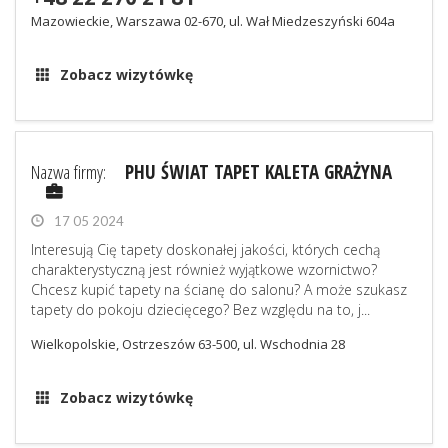
Mazowieckie, Warszawa 02-670, ul. Wał Miedzeszyński 604a
Zobacz wizytówkę
Nazwa firmy:
PHU ŚWIAT TAPET KALETA GRAŻYNA
17 05 2024
Interesują Cię tapety doskonałej jakości, których cechą
charakterystyczną jest również wyjątkowe wzornictwo?
Chcesz kupić tapety na ścianę do salonu? A może szukasz
tapety do pokoju dziecięcego? Bez względu na to, j...
Wielkopolskie, Ostrzeszów 63-500, ul. Wschodnia 28
Zobacz wizytówkę