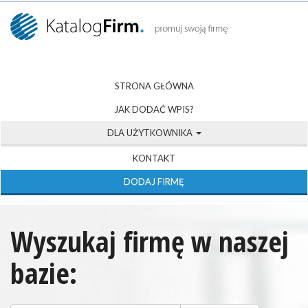
STRONA GŁÓWNA
JAK DODAĆ WPIS?
DLA UŻYTKOWNIKA
KONTAKT
DODAJ FIRMĘ
Wyszukaj firmę w naszej
bazie: