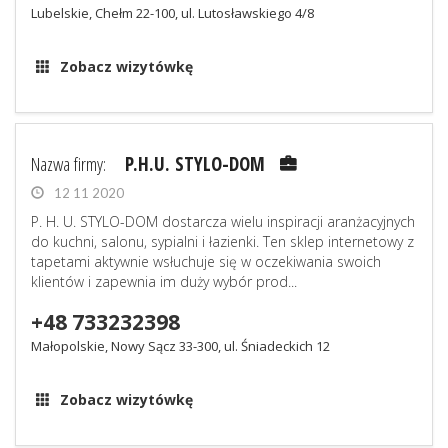
Lubelskie, Chełm 22-100, ul. Lutosławskiego 4/8
Zobacz wizytówkę
Nazwa firmy:
P.H.U. STYLO-DOM
12 11 2020
P. H. U. STYLO-DOM dostarcza wielu inspiracji aranżacyjnych
do kuchni, salonu, sypialni i łazienki. Ten sklep internetowy z
tapetami aktywnie wsłuchuje się w oczekiwania swoich
klientów i zapewnia im duży wybór prod...
+48 733232398
Małopolskie, Nowy Sącz 33-300, ul. Śniadeckich 12
Zobacz wizytówkę