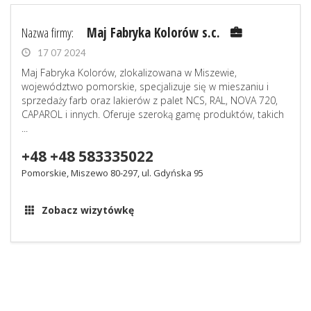
Nazwa firmy:
Maj Fabryka Kolorów s.c.
17 07 2024
Maj Fabryka Kolorów, zlokalizowana w Miszewie,
województwo pomorskie, specjalizuje się w mieszaniu i
sprzedaży farb oraz lakierów z palet NCS, RAL, NOVA 720,
CAPAROL i innych. Oferuje szeroką gamę produktów, takich
...
+48 +48 583335022
Pomorskie, Miszewo 80-297, ul. Gdyńska 95
Zobacz wizytówkę