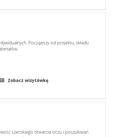
ów indywidualnych. Począwszy od projektu, składu
teriałów.
Zobacz wizytówkę
wość szerokiego otwarcia oczu i poszukiwań