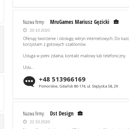
Nazwa firmy:
MruGames Mariusz Gęzicki
20 10 2020
Oferuję tworzenie i obsługę witryn internetowych. Do ka
korzystam z gotowych szablonów.
Usługa w pełni zdalna, kontakt mailowy lub telefoniczny.
Usłu...
+48 513966169
Pomorskie, Gdańsk 80-174, ul. Stężycka 58, 29
Nazwa firmy:
Dst Design
22 10 2020