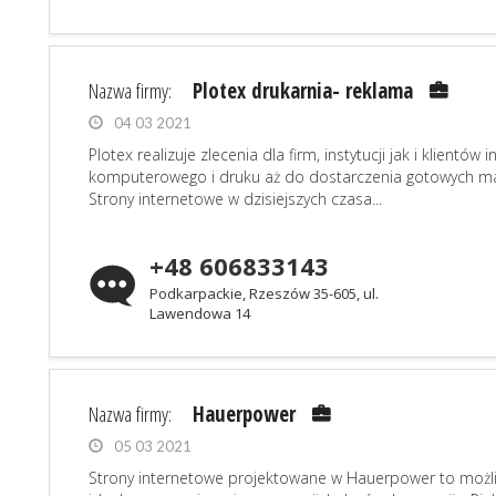
Nazwa firmy:
Plotex drukarnia- reklama
04 03 2021
Plotex realizuje zlecenia dla firm, instytucji jak i klient
komputerowego i druku aż do dostarczenia gotowych ma
Strony internetowe w dzisiejszych czasa...
+48 606833143
Podkarpackie, Rzeszów 35-605, ul.
Lawendowa 14
Nazwa firmy:
Hauerpower
05 03 2021
Strony internetowe projektowane w Hauerpower to możli