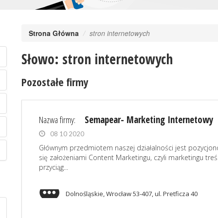
Strona Główna
stron internetowych
Słowo: stron internetowych
Pozostałe firmy
Nazwa firmy:
Semapear- Marketing Internetowy
08 10 2020
Głównym przedmiotem naszej działalności jest pozycjono
się założeniami Content Marketingu, czyli marketingu tre
przyciąg...
Dolnośląskie, Wrocław 53-407, ul. Pretficza 40