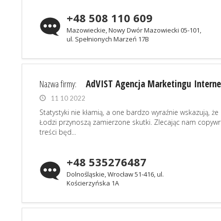
+48 508 110 609
Mazowieckie, Nowy Dwór Mazowiecki 05-101,
ul. Spełnionych Marzeń 17B
Nazwa firmy:
AdVIST Agencja Marketingu Inter
11 10 2022
Statystyki nie kłamią, a one bardzo wyraźnie wskazują,
Łodzi przynoszą zamierzone skutki. Zlecając nam copywr
treści będ...
+48 535276487
Dolnośląskie, Wrocław 51-416, ul.
Kościerzyńska 1A