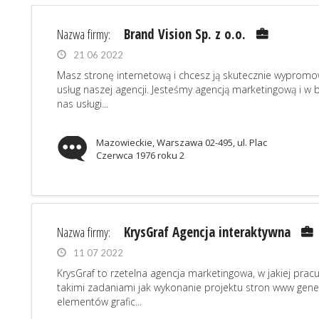
Nazwa firmy:
Brand Vision Sp. z o.o.
21 06 2022
Masz stronę internetową i chcesz ją skutecznie wyprom
usług naszej agencji. Jesteśmy agencją marketingową i w
nas usługi...
Mazowieckie, Warszawa 02-495, ul. Plac
Czerwca 1976 roku 2
Nazwa firmy:
KrysGraf Agencja interaktywna
11 07 2022
KrysGraf to rzetelna agencja marketingowa, w jakiej pra
takimi zadaniami jak wykonanie projektu stron www gene
elementów grafic...