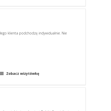
żdego klienta podchodzę indywidualnie. Nie
Zobacz wizytówkę