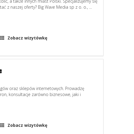
olic, a także innych miast Polski. Specjalizujemy się
ć z naszej oferty? Big Wave Media sp z o. o., ...
Zobacz wizytówkę
ogów oraz sklepów internetowych. Prowadzę
on, konsultacje zarówno biznesowe, jaki i
Zobacz wizytówkę