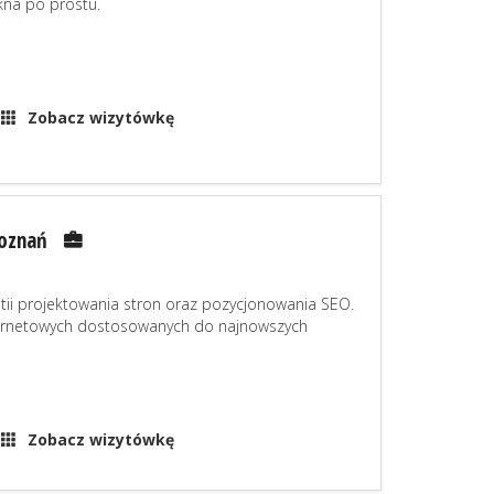
kna po prostu.
Zobacz wizytówkę
Poznań
tii projektowania stron oraz pozycjonowania SEO.
nternetowych dostosowanych do najnowszych
Zobacz wizytówkę