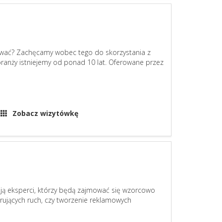
ować? Zachęcamy wobec tego do skorzystania z
 branży istniejemy od ponad 10 lat. Oferowane przez
Zobacz wizytówkę
cują eksperci, którzy będą zajmować się wzorcowo
rujących ruch, czy tworzenie reklamowych