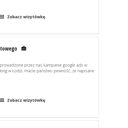
Zobacz wizytówkę
netowego
 że prowadzone przez nas kampanie google ads w
iting w Łodzi, macie państwo pewność, że napisane
Zobacz wizytówkę