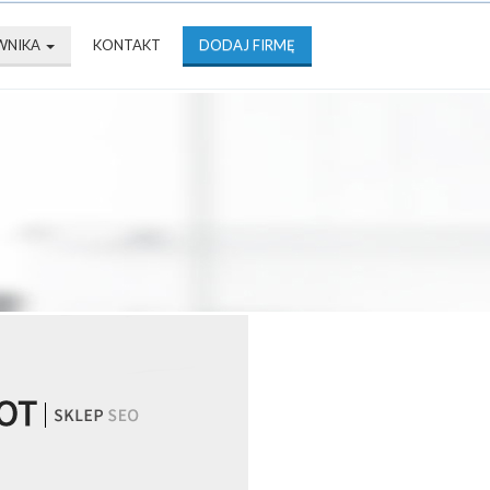
WNIKA
KONTAKT
DODAJ FIRMĘ