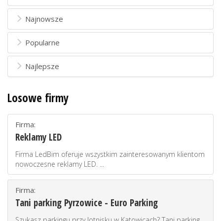
Najnowsze
Popularne
Najlepsze
Losowe firmy
Firma:
Reklamy LED
Firma LedBim oferuje wszystkim zainteresowanym klientom
nowoczesne reklamy LED. ...
Firma:
Tani parking Pyrzowice - Euro Parking
Szukasz parkingu przy lotnisku w Katowicach? Tani parking