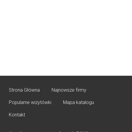
Strona Główna
Najnowsze firmy
Popularne wizytówki
Mapa katalogu
Kontakt