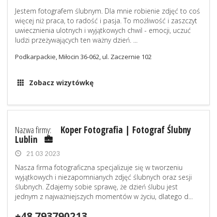
Jestem fotografem ślubnym. Dla mnie robienie zdjęć to coś
więcej niż praca, to radość i pasja. To możliwość i zaszczyt
uwiecznienia ulotnych i wyjątkowych chwil - emocji, uczuć
ludzi przeżywających ten ważny dzień. ...
Podkarpackie, Miłocin 36-062, ul. Zaczernie 102
Zobacz wizytówkę
Nazwa firmy:
Koper Fotografia | Fotograf Ślubny
Lublin
21 03 2023
Nasza firma fotograficzna specjalizuje się w tworzeniu
wyjątkowych i niezapomnianych zdjęć ślubnych oraz sesji
ślubnych. Zdajemy sobie sprawę, że dzień ślubu jest
jednym z najważniejszych momentów w życiu, dlatego d...
+48 793790213