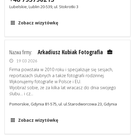
Lubelskie, Lublin 20-539, ul. Stokrotki 3
Zobacz wizytówkę
Nazwa firmy:
Arkadiusz Kubiak Fotografia
19 03 2026
Firma powstała w 2010 roku i specjalizuje się sesjach,
reportażach ślubnych a także fotografii rodzinnej.
Wykonujemy fotografie w Polsce i EU.
Wyobraź sobie, że za kilka lat wracasz do dnia swojego
ślubu… i cz...
Pomorskie, Gdynia 81-575, ul. ul.Starodworcowa 23, Gdynia
Zobacz wizytówkę