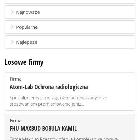
Najnowsze
Popularne
Najlepsze
Losowe firmy
Firma:
Atom-Lab Ochrona radiologiczna
Specjalizujemy się w zagrożeniach związanych ze
stosowaniem promieniowania joniz...
Firma:
FHU MAXBUD BOBULA KAMIL
Firma Maxbud Rzeszów oferuje kompleksowa obsługę