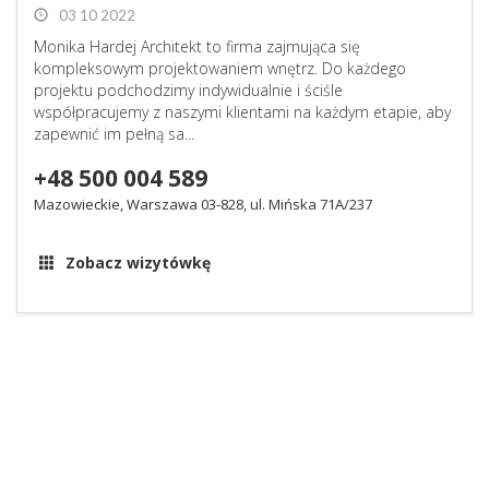
03 10 2022
Monika Hardej Architekt to firma zajmująca się
kompleksowym projektowaniem wnętrz. Do każdego
projektu podchodzimy indywidualnie i ściśle
współpracujemy z naszymi klientami na każdym etapie, aby
zapewnić im pełną sa...
+48 500 004 589
Mazowieckie, Warszawa 03-828, ul. Mińska 71A/237
Zobacz wizytówkę