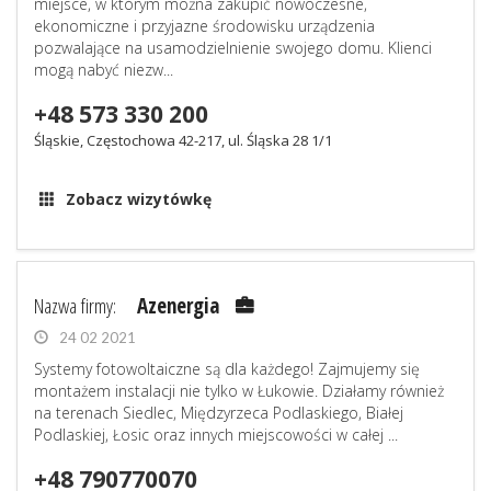
miejsce, w którym można zakupić nowoczesne,
ekonomiczne i przyjazne środowisku urządzenia
pozwalające na usamodzielnienie swojego domu. Klienci
mogą nabyć niezw...
+48 573 330 200
Śląskie, Częstochowa 42-217, ul. Śląska 28 1/1
Zobacz wizytówkę
Nazwa firmy:
Azenergia
24 02 2021
Systemy fotowoltaiczne są dla każdego! Zajmujemy się
montażem instalacji nie tylko w Łukowie. Działamy również
na terenach Siedlec, Międzyrzeca Podlaskiego, Białej
Podlaskiej, Łosic oraz innych miejscowości w całej ...
+48 790770070