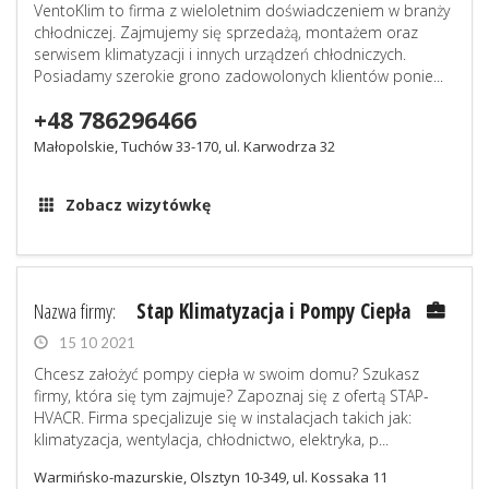
VentoKlim to firma z wieloletnim doświadczeniem w branży
chłodniczej. Zajmujemy się sprzedażą, montażem oraz
serwisem klimatyzacji i innych urządzeń chłodniczych.
Posiadamy szerokie grono zadowolonych klientów ponie...
+48 786296466
Małopolskie, Tuchów 33-170, ul. Karwodrza 32
Zobacz wizytówkę
Nazwa firmy:
Stap Klimatyzacja i Pompy Ciepła
15 10 2021
Chcesz założyć pompy ciepła w swoim domu? Szukasz
firmy, która się tym zajmuje? Zapoznaj się z ofertą STAP-
HVACR. Firma specjalizuje się w instalacjach takich jak:
klimatyzacja, wentylacja, chłodnictwo, elektryka, p...
Warmińsko-mazurskie, Olsztyn 10-349, ul. Kossaka 11