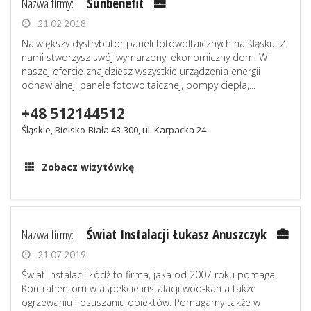
Nazwa firmy:
Sunbenefit
21 02 2018
Największy dystrybutor paneli fotowoltaicznych na śląsku! Z
nami stworzysz swój wymarzony, ekonomiczny dom. W
naszej ofercie znajdziesz wszystkie urządzenia energii
odnawialnej: panele fotowoltaicznej, pompy ciepła,...
+48 512144512
Śląskie, Bielsko-Biała 43-300, ul. Karpacka 24
Zobacz wizytówkę
Nazwa firmy:
Świat Instalacji Łukasz Anuszczyk
21 07 2019
Świat Instalacji Łódź to firma, jaka od 2007 roku pomaga
Kontrahentom w aspekcie instalacji wod-kan a także
ogrzewaniu i osuszaniu obiektów. Pomagamy także w