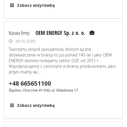
Zobacz wizytówkę
Nazwa firmy:
OEM ENERGY Sp. z o. o.
28 05 2020
Tworzymy zespół specjalistów, których łączne
doświadczenie w branży to już ponad 145 lat i jako OEM
ENERGY dumnie rozwijamy sektor OZE od 2011 r.
Współpracujemy z cenionymi w branży producentami. Jako
jedyni mamy wy...
+48 665651100
Śląskie, Chorzów 41-500, ul. Składowa 17
Zobacz wizytówkę