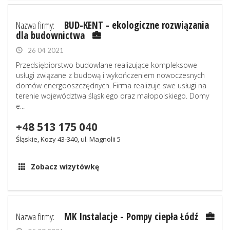
Nazwa firmy:
BUD-KENT - ekologiczne rozwiązania
dla budownictwa
26 04 2021
Przedsiębiorstwo budowlane realizujące kompleksowe
usługi związane z budową i wykończeniem nowoczesnych
domów energooszczędnych. Firma realizuje swe usługi na
terenie województwa śląskiego oraz małopolskiego. Domy
e...
+48 513 175 040
Śląskie, Kozy 43-340, ul. Magnolii 5
Zobacz wizytówkę
Nazwa firmy:
MK Instalacje - Pompy ciepła Łódź