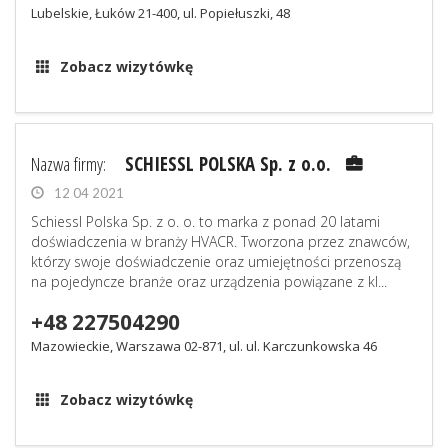
Lubelskie, Łuków 21-400, ul. Popiełuszki, 48
Zobacz wizytówkę
Nazwa firmy:
SCHIESSL POLSKA Sp. z o.o.
12 04 2021
Schiessl Polska Sp. z o. o. to marka z ponad 20 latami
doświadczenia w branży HVACR. Tworzona przez znawców,
którzy swoje doświadczenie oraz umiejętności przenoszą
na pojedyncze branże oraz urządzenia powiązane z kl...
+48 227504290
Mazowieckie, Warszawa 02-871, ul. ul. Karczunkowska 46
Zobacz wizytówkę