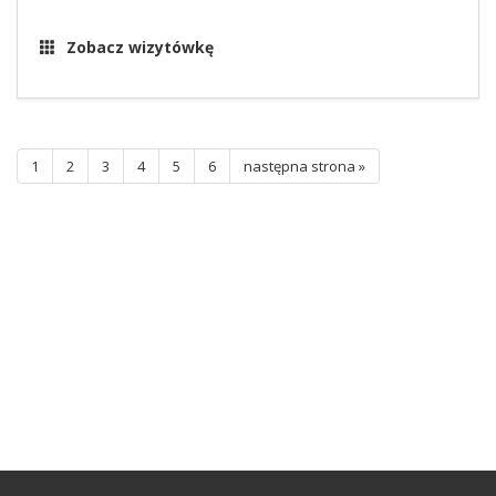
Zobacz wizytówkę
1
2
3
4
5
6
następna strona »