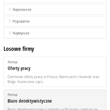
Najnowsze
Popularne
Najlepsze
Losowe firmy
Firma:
Oferty pracy
Darmowe oferty pracy w Polsce, Niemczech, Holandii oraz
Belgii. Koniecznie zajrz...
Firma:
Biuro detektywistyczne
Biuro detektywistyczne z siedzibą w Poznaniu zajmuje się