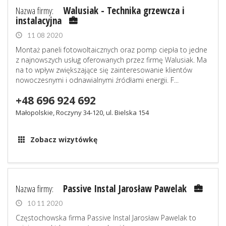
Nazwa firmy:
Walusiak - Technika grzewcza i
instalacyjna
11 08 2020
Montaż paneli fotowoltaicznych oraz pomp ciepła to jedne
z najnowszych usług oferowanych przez firmę Walusiak. Ma
na to wpływ zwiększające się zainteresowanie klientów
nowoczesnymi i odnawialnymi źródłami energii. F...
+48 696 924 692
Małopolskie, Roczyny 34-120, ul. Bielska 154
Zobacz wizytówkę
Nazwa firmy:
Passive Instal Jarosław Pawelak
10 11 2020
Częstochowska firma Passive Instal Jarosław Pawelak to