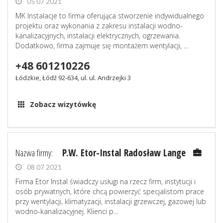
05 07 2021
MK Instalacje to firma oferująca stworzenie indywidualnego
projektu oraz wykonania z zakresu instalacji wodno-
kanalizacyjnych, instalacji elektrycznych, ogrzewania.
Dodatkowo, firma zajmuje się montażem wentylacji, ...
+48 601210226
Łódzkie, Łódź 92-634, ul. ul. Andrzejki 3
Zobacz wizytówkę
Nazwa firmy:
P.W. Etor-Instal Radosław Lange
08 07 2021
Firma Etor Instal świadczy usługi na rzecz firm, instytucji i
osób prywatnych, które chcą powierzyć specjalistom prace
przy wentylacji, klimatyzacji, instalacji grzewczej, gazowej lub
wodno-kanalizacyjnej. Klienci p...