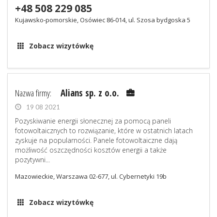
+48 508 229 085
Kujawsko-pomorskie, Osówiec 86-014, ul. Szosa bydgoska 5
Zobacz wizytówkę
Nazwa firmy:
Alians sp. z o.o.
19 08 2021
Pozyskiwanie energii słonecznej za pomocą paneli
fotowoltaicznych to rozwiązanie, które w ostatnich latach
zyskuje na popularności. Panele fotowoltaiczne dają
możliwość oszczędności kosztów energii a także
pozytywni...
Mazowieckie, Warszawa 02-677, ul. Cybernetyki 19b
Zobacz wizytówkę