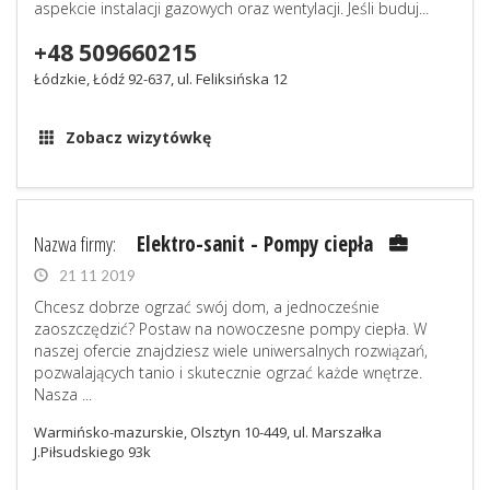
aspekcie instalacji gazowych oraz wentylacji. Jeśli buduj...
+48 509660215
Łódzkie, Łódź 92-637, ul. Feliksińska 12
Zobacz wizytówkę
Nazwa firmy:
Elektro-sanit - Pompy ciepła
21 11 2019
Chcesz dobrze ogrzać swój dom, a jednocześnie
zaoszczędzić? Postaw na nowoczesne pompy ciepła. W
naszej ofercie znajdziesz wiele uniwersalnych rozwiązań,
pozwalających tanio i skutecznie ogrzać każde wnętrze.
Nasza ...
Warmińsko-mazurskie, Olsztyn 10-449, ul. Marszałka
J.Piłsudskiego 93k