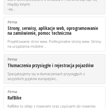
między innymi:
-wy...
Firma:
Strony, serwisy, aplikacje web, oprogramowanie
na zamówienie, pomoc techniczna
Projektowanie stron www. Profesjonalne strony www. Strony
na urządzenia mobilne ...
Firma:
Tłumaczenia przysięgłe i rejestracja pojazdów
Specjalizujemy się w tłumaczeniach przysięgłych z
wszystkich języków europejskic...
Firma:
RafBike
RafBike to sklep z rowerami oraz częściami do rowerów.