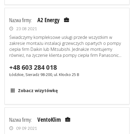
Nazwa firmy:
A2 Energy
23 08 2021
Świadczymy kompleksowe usługi przede wszystkim w
zakresie montażu instalacji grzewczych opartych o pompy
ciepła firm Daikin lub Mitsubishi. Jednakże montujemy
również, na życzenie klienta pompy ciepła firm Panasonic...
+48 603 284 018
Łódzkie, Sieradz 98-200, ul. Kłocko 25 B
Zobacz wizytówkę
Nazwa firmy:
VentoKlim
09 09 2021