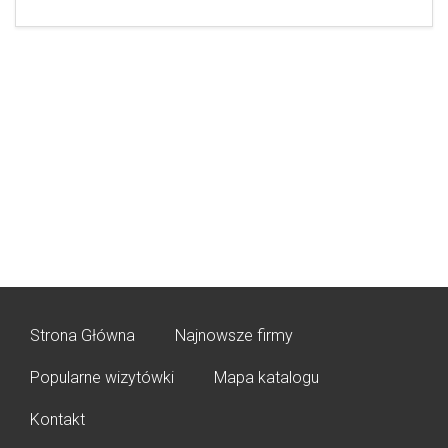
Strona Główna
Najnowsze firmy
Popularne wizytówki
Mapa katalogu
Kontakt