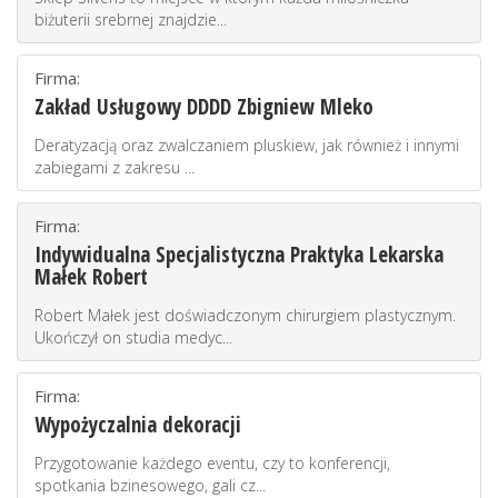
biżuterii srebrnej znajdzie...
Firma:
Zakład Usługowy DDDD Zbigniew Mleko
Deratyzacją oraz zwalczaniem pluskiew, jak również i innymi
zabiegami z zakresu ...
Firma:
Indywidualna Specjalistyczna Praktyka Lekarska
Małek Robert
Robert Małek jest doświadczonym chirurgiem plastycznym.
Ukończył on studia medyc...
Firma:
Wypożyczalnia dekoracji
Przygotowanie każdego eventu, czy to konferencji,
spotkania bzinesowego, gali cz...