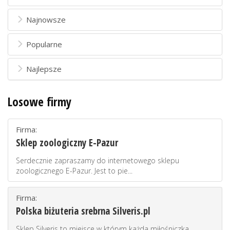
Najnowsze
Popularne
Najlepsze
Losowe firmy
Firma:
Sklep zoologiczny E-Pazur
Serdecznie zapraszamy do internetowego sklepu
zoologicznego E-Pazur. Jest to pie...
Firma:
Polska biżuteria srebrna Silveris.pl
Sklep Silveris to miejsce w którym każda miłośniczka