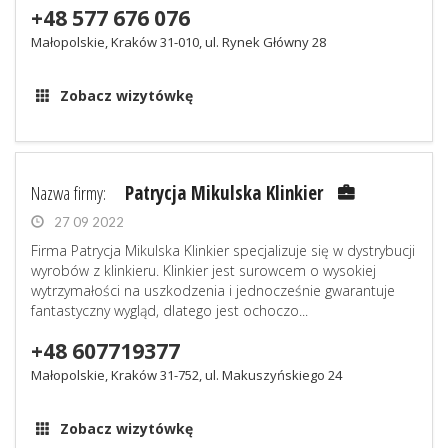
+48 577 676 076
Małopolskie, Kraków 31-010, ul. Rynek Główny 28
Zobacz wizytówkę
Nazwa firmy:
Patrycja Mikulska Klinkier
27 09 2022
Firma Patrycja Mikulska Klinkier specjalizuje się w dystrybucji
wyrobów z klinkieru. Klinkier jest surowcem o wysokiej
wytrzymałości na uszkodzenia i jednocześnie gwarantuje
fantastyczny wygląd, dlatego jest ochoczo...
+48 607719377
Małopolskie, Kraków 31-752, ul. Makuszyńskiego 24
Zobacz wizytówkę