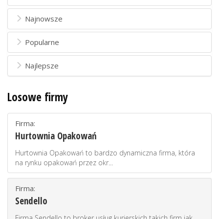
Najnowsze
Popularne
Najlepsze
Losowe firmy
Firma:
Hurtownia Opakowań
Hurtownia Opakowań to bardzo dynamiczna firma, która
na rynku opakowań przez okr...
Firma:
Sendello
Firma Sendello to broker usług kurierskich takich firm jak