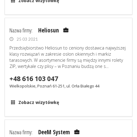
Zobacz wizytówkę
Nazwa firmy:
Heliosun
25 03 2021
Przedsiębiorstwo Heliosun to ceniony dostawca najwyższej
klasy rozwiązań w zakresie osłon okiennych i markiz
tarasowych. W asortymencie firmy są między innymi rolety
ZIP, wertykale czy plisy – w Poznaniu budzą one s...
+48 616 103 047
Wielkopolskie, Poznań 61-251, ul. Orła Białego 44
Zobacz wizytówkę
Nazwa firmy:
DeeM System