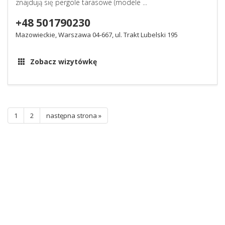
znajdują się pergole tarasowe (modele ...
+48 501790230
Mazowieckie, Warszawa 04-667, ul. Trakt Lubelski 195
Zobacz wizytówkę
1
2
następna strona »