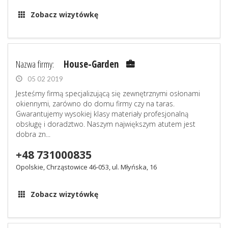
Zobacz wizytówkę
Nazwa firmy:
House-Garden
05 02 2019
Jesteśmy firmą specjalizującą się zewnętrznymi osłonami
okiennymi, zarówno do domu firmy czy na taras.
Gwarantujemy wysokiej klasy materiały profesjonalną
obsługę i doradztwo. Naszym największym atutem jest
dobra zn...
+48 731000835
Opolskie, Chrząstowice 46-053, ul. Młyńska, 16
Zobacz wizytówkę