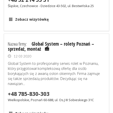
Śląskie, Czechowice - Dziedzice 43-502, ul. Bestwińska 25
Zobacz wizytówkę
Nazwa firmy:
Global System – rolety Poznań –
sprzedaż, montaż
12 03 2020
Global System to profesjonalny serwis rolet w Poznaniu,
który przygotował kompleksową ofertę dla osób
borykających się z awarią osłon okiennych. Firma zajmuje
się także sprzedażą produktów. Decydując się na
nawiązan...
+48 785-830-303
Wielkopolskie, Poznań 60-688, ul. Os.J III Sobieskiego 31C