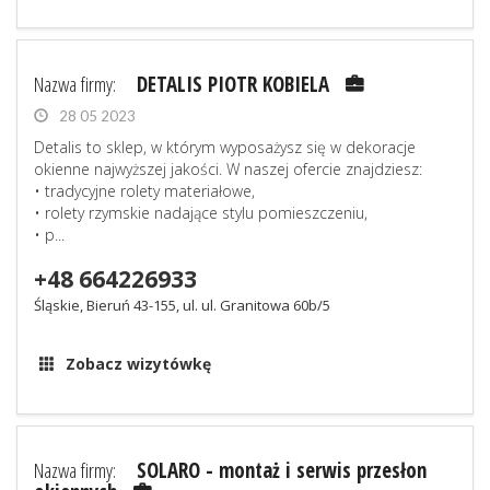
Nazwa firmy:
DETALIS PIOTR KOBIELA
28 05 2023
Detalis to sklep, w którym wyposażysz się w dekoracje
okienne najwyższej jakości. W naszej ofercie znajdziesz:
• tradycyjne rolety materiałowe,
• rolety rzymskie nadające stylu pomieszczeniu,
• p...
+48 664226933
Śląskie, Bieruń 43-155, ul. ul. Granitowa 60b/5
Zobacz wizytówkę
Nazwa firmy:
SOLARO - montaż i serwis przesłon