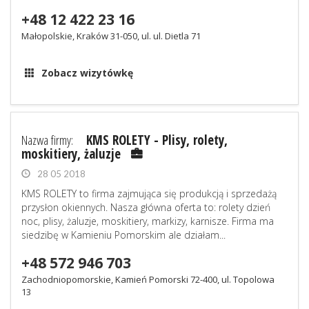
+48 12 422 23 16
Małopolskie, Kraków 31-050, ul. ul. Dietla 71
Zobacz wizytówkę
Nazwa firmy:
KMS ROLETY - Plisy, rolety,
moskitiery, żaluzje
28 05 2018
KMS ROLETY to firma zajmująca się produkcją i sprzedażą
przysłon okiennych. Nasza główna oferta to: rolety dzień
noc, plisy, żaluzje, moskitiery, markizy, karnisze. Firma ma
siedzibę w Kamieniu Pomorskim ale działam...
+48 572 946 703
Zachodniopomorskie, Kamień Pomorski 72-400, ul. Topolowa
13