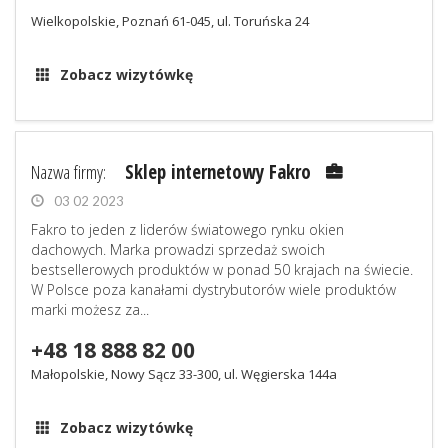
Wielkopolskie, Poznań 61-045, ul. Toruńska 24
Zobacz wizytówkę
Nazwa firmy:
Sklep internetowy Fakro
03 02 2023
Fakro to jeden z liderów światowego rynku okien
dachowych. Marka prowadzi sprzedaż swoich
bestsellerowych produktów w ponad 50 krajach na świecie.
W Polsce poza kanałami dystrybutorów wiele produktów
marki możesz za...
+48 18 888 82 00
Małopolskie, Nowy Sącz 33-300, ul. Węgierska 144a
Zobacz wizytówkę