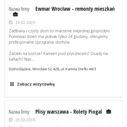
Nazwa firmy:
Ewmar Wrocław - remonty mieszkań
19 02 2019
Zadbany i czysty dom to marzenie niejednej gospodyni.
Ponieważ dzień ma jednak tylko 24 godziny, oferujemy
profesjonalne sprzątanie domów.
Zacieki na lustrze? Kamień pod prysznicem? Osady na
kaflach? Nas...
Dolnośląskie, Wrocław 52-428, ul. Kamila Stefki 44/3
Zobacz wizytówkę
Nazwa firmy:
Plisy warszawa - Rolety Piogal
21 02 2019