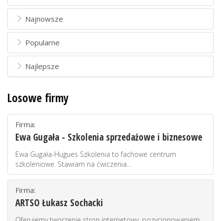
Najnowsze
Popularne
Najlepsze
Losowe firmy
Firma:
Ewa Gugała - Szkolenia sprzedażowe i biznesowe
Ewa Gugała-Hugues Szkolenia to fachowe centrum
szkoleniowe. Stawiam na ćwiczenia...
Firma:
ARTSO Łukasz Sochacki
Oferujemy tworzenie stron internetowy, pozycjonowaniem