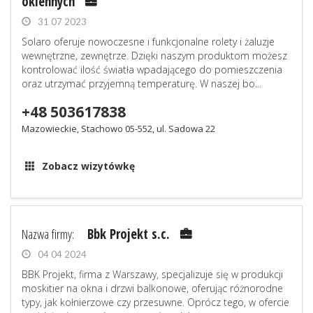
okiennych
31 07 2023
Solaro oferuje nowoczesne i funkcjonalne rolety i żaluzje
wewnętrzne, zewnętrze. Dzięki naszym produktom możesz
kontrolować ilość światła wpadającego do pomieszczenia
oraz utrzymać przyjemną temperaturę. W naszej bo...
+48 503617838
Mazowieckie, Stachowo 05-552, ul. Sadowa 22
Zobacz wizytówkę
Nazwa firmy:
Bbk Projekt s.c.
04 04 2024
BBK Projekt, firma z Warszawy, specjalizuje się w produkcji
moskitier na okna i drzwi balkonowe, oferując różnorodne
typy, jak kołnierzowe czy przesuwne. Oprócz tego, w ofercie