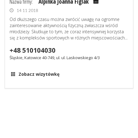
Nazwa firmy:
Alpinka Joanna Figlak
14 11 2018
Od dłuższego czasu można zwrócić uwagę na ogromne
zainteresowanie aktywnością fizyczną zwłaszcza wśród
młodzieży. Skutkuje to tym, że coraz intensywniej korzysta
się z kompleksów sportowych w różnych miejscowościach...
+48 510104030
Śląskie, Katowice 40-749, ul. ul. Laskowskiego 4/3
Zobacz wizytówkę