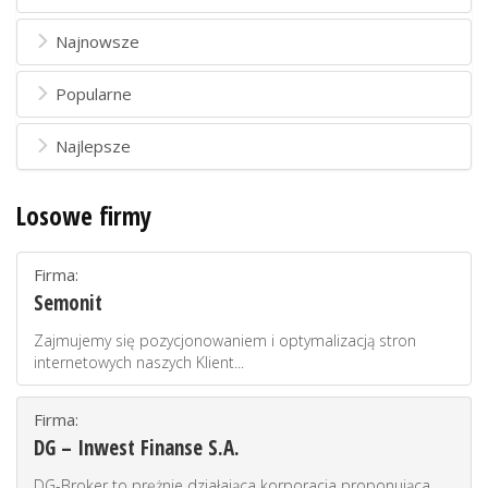
Najnowsze
Popularne
Najlepsze
Losowe firmy
Firma:
Semonit
Zajmujemy się pozycjonowaniem i optymalizacją stron
internetowych naszych Klient...
Firma:
DG – Inwest Finanse S.A.
DG-Broker to prężnie działająca korporacja proponująca