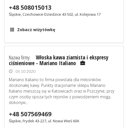
+48 508015013
Śląskie, Czechowice-Dziedzice 43-502, ul. Kolejowa 17
Zobacz wizytówkę
Nazwa firmy:
Włoska kawa ziarnista i ekspresy
ciśnieniowe - Mariano Italiano
05 10 2020
Mariano Italiano to firma powstała dla miłośników
doskonałej kawy. Punkty stacjonarne sklepu Mariano
Italiano mieszczą się w Katowicach oraz w Pszczynie, przy
czym osoby spoza tych rejonów z powodzeniem mogą
dokonyw...
+48 507569469
Śląskie, Frydek 43-227, ul. Nowa Wieś 60A