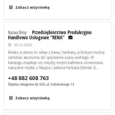
Zobacz wizytówkę
Nazwa firmy:
Przedsiębiorstwo Produkcyjno
Handlowo Usługowe "RENA"
30 12 2020
Relaks w domu to sklep z kawą i herbatą, w którym można
zamówić akcesoria do spędzenia czasu wolnego. W
katalogu znajduje się między innymi kafetiera ciśnieniowa,
naturalne mydło z Aleppo i zielona herbata Dilmah. K...
+48 882 608 763
Śląskie, Niegowa 42-320, ul. Sobieskiego 13
Zobacz wizytówkę