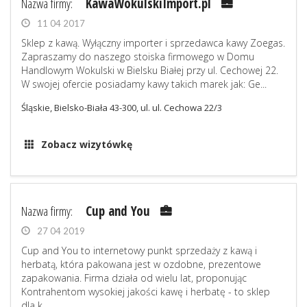
Nazwa firmy:
KawaWokulskiImport.pl
11 04 2017
Sklep z kawą. Wyłączny importer i sprzedawca kawy Zoegas.
Zapraszamy do naszego stoiska firmowego w Domu
Handlowym Wokulski w Bielsku Białej przy ul. Cechowej 22.
W swojej ofercie posiadamy kawy takich marek jak: Ge...
Śląskie, Bielsko-Biała 43-300, ul. ul. Cechowa 22/3
Zobacz wizytówkę
Nazwa firmy:
Cup and You
27 04 2019
Cup and You to internetowy punkt sprzedaży z kawą i
herbatą, która pakowana jest w ozdobne, prezentowe
zapakowania. Firma działa od wielu lat, proponując
Kontrahentom wysokiej jakości kawę i herbatę - to sklep
dla k...