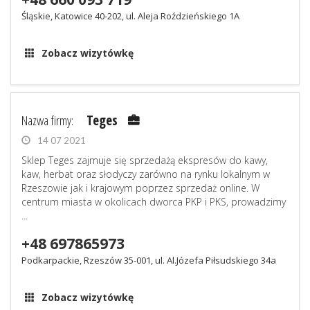
Śląskie, Katowice 40-202, ul. Aleja Roździeńskiego 1A
Zobacz wizytówkę
Nazwa firmy:
Teges
14 07 2021
Sklep Teges zajmuje się sprzedażą ekspresów do kawy,
kaw, herbat oraz słodyczy zarówno na rynku lokalnym w
Rzeszowie jak i krajowym poprzez sprzedaż online. W
centrum miasta w okolicach dworca PKP i PKS, prowadzimy
...
+48 697865973
Podkarpackie, Rzeszów 35-001, ul. Al.Józefa Piłsudskiego 34a
Zobacz wizytówkę