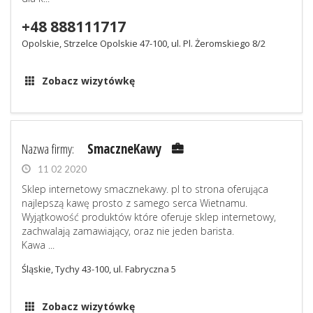
+48 888111717
Opolskie, Strzelce Opolskie 47-100, ul. Pl. Żeromskiego 8/2
Zobacz wizytówkę
Nazwa firmy:
SmaczneKawy
11 02 2020
Sklep internetowy smacznekawy. pl to strona oferująca
najlepszą kawę prosto z samego serca Wietnamu.
Wyjątkowość produktów które oferuje sklep internetowy,
zachwalają zamawiający, oraz nie jeden barista.
Kawa ...
Śląskie, Tychy 43-100, ul. Fabryczna 5
Zobacz wizytówkę