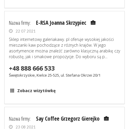
Nazwa firmy:
E-RSA Joanna Skrzypiec
22 07 2021
Sklep internetowy galeriakawy. pl oferuje wysokiej jakości
mieszanki kaw pochodzące z różnych krajów. W jego
asortymencie można znaleźć zarówno klasyczną arabikę czy
robustę, jak i smakowe propozycje. Do wyboru są p...
+48 888 666 533
Świętokrzyskie, Kielce 25-525, ul. Stefana Okrzei 20/1
Zobacz wizytówkę
Nazwa firmy:
Say Coffee Grzegorz Gierejko
23 08 2021