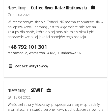
Nazwa firmy:
Coffee River Rafał Błażkowski
05 03 2021
W internetowym sklepie CoffeeLINK można zaopatrzyć się w
najlepszą kawę i herbatę. Jest to więc dobre miejsce na
zakupy dla osób, które do tej pory nie miały okazji pić
naprawdę wysokiej jakości napojów tego rodzaju...
+48 792 101 301
Mazowieckie, Warszawa 04-666, ul. Rabatowa 16
Zobacz wizytówkę
Nazwa firmy:
SEWIT
15 04 2021
Właściciel strony MocKawy. pl specjalizuje się w sprzedaży
aromatycznej i świeżo palonej kawy pochodzącej zarówno z