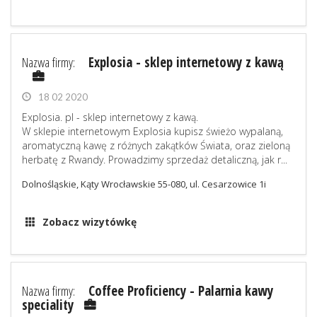
Nazwa firmy:
Explosia - sklep internetowy z kawą
18 02 2020
Explosia. pl - sklep internetowy z kawą.
W sklepie internetowym Explosia kupisz świeżo wypalaną,
aromatyczną kawę z różnych zakątków Świata, oraz zieloną
herbatę z Rwandy. Prowadzimy sprzedaż detaliczną, jak r...
Dolnośląskie, Kąty Wrocławskie 55-080, ul. Cesarzowice 1i
Zobacz wizytówkę
Nazwa firmy:
Coffee Proficiency - Palarnia kawy
speciality