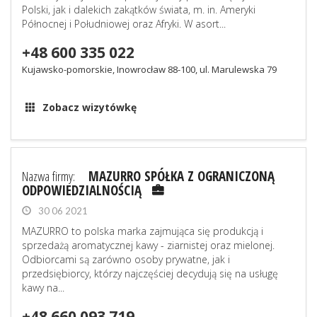
Polski, jak i dalekich zakątków świata, m. in. Ameryki
Północnej i Południowej oraz Afryki. W asort...
+48 600 335 022
Kujawsko-pomorskie, Inowrocław 88-100, ul. Marulewska 79
Zobacz wizytówkę
Nazwa firmy:
MAZURRO SPÓŁKA Z OGRANICZONĄ
ODPOWIEDZIALNOŚCIĄ
30 06 2021
MAZURRO to polska marka zajmująca się produkcją i
sprzedażą aromatycznej kawy - ziarnistej oraz mielonej.
Odbiorcami są zarówno osoby prywatne, jak i
przedsiębiorcy, którzy najczęściej decydują się na usługę
kawy na...
+48 660 093 719