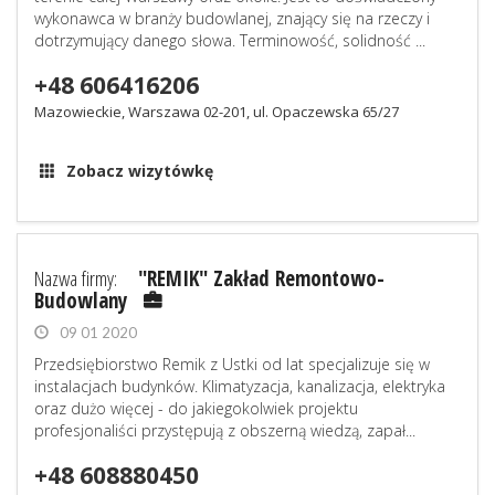
wykonawca w branży budowlanej, znający się na rzeczy i
dotrzymujący danego słowa. Terminowość, solidność ...
+48 606416206
Mazowieckie, Warszawa 02-201, ul. Opaczewska 65/27
Zobacz wizytówkę
Nazwa firmy:
"REMIK" Zakład Remontowo-
Budowlany
09 01 2020
Przedsiębiorstwo Remik z Ustki od lat specjalizuje się w
instalacjach budynków. Klimatyzacja, kanalizacja, elektryka
oraz dużo więcej - do jakiegokolwiek projektu
profesjonaliści przystępują z obszerną wiedzą, zapał...
+48 608880450