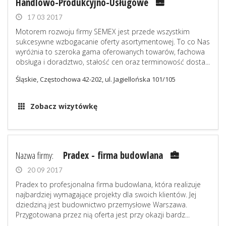
Handlowo-Produkcyjno-Usługowe
17 03 2017
Motorem rozwoju firmy SEMEX jest przede wszystkim
sukcesywne wzbogacanie oferty asortymentowej. To co Nas
wyróżnia to szeroka gama oferowanych towarów, fachowa
obsługa i doradztwo, stałość cen oraz terminowość dosta...
Śląskie, Częstochowa 42-202, ul. Jagiellońska 101/105
Zobacz wizytówkę
Nazwa firmy:
Pradex - firma budowlana
20 09 2017
Pradex to profesjonalna firma budowlana, która realizuje
najbardziej wymagające projekty dla swoich klientów. Jej
dziedziną jest budownictwo przemysłowe Warszawa.
Przygotowana przez nią oferta jest przy okazji bardz...