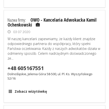
Nazwa firmy:
OWO - Kancelaria Adwokacka Kamil
Ochenkowski
03 07 2020
W naszej kancelarii zapewniamy, że każdy klient znajdzie
odpowiedniego partnera do współpracy, który spełni
Państwa oczekiwania. Każdy z naszych adwokatów działa w
odmienny sposób. Celem nadrzędnym doświadczonego
ze...
+48 605167551
Dolnośląskie, Jelenia Góra 58-500, ul. Pl. Ks. Wyszyńskiego
52/16
Zobacz wizytówkę