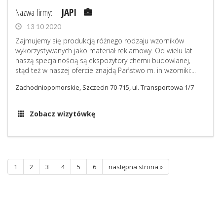
Nazwa firmy:
JAPI
13 10 2020
Zajmujemy się produkcją różnego rodzaju wzorników
wykorzystywanych jako materiał reklamowy. Od wielu lat
naszą specjalnością są ekspozytory chemii budowlanej,
stąd też w naszej ofercie znajdą Państwo m. in wzorniki:...
Zachodniopomorskie, Szczecin 70-715, ul. Transportowa 1/7
Zobacz wizytówkę
1
2
3
4
5
6
następna strona »