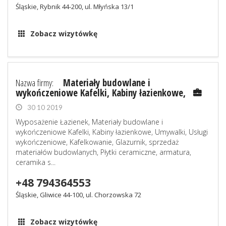
Śląskie, Rybnik 44-200, ul. Młyńska 13/1
Zobacz wizytówkę
Nazwa firmy:
Materiały budowlane i
wykończeniowe Kafelki, Kabiny łazienkowe,
30 10 2019
Wyposażenie Łazienek, Materiały budowlane i
wykończeniowe Kafelki, Kabiny łazienkowe, Umywalki, Usługi
wykończeniowe, Kafelkowanie, Glazurnik, sprzedaż
materiałów budowlanych, Płytki ceramiczne, armatura,
ceramika s...
+48 794364553
Śląskie, Gliwice 44-100, ul. Chorzowska 72
Zobacz wizytówkę