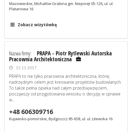
Mazowieckie, Michałów-Grabina gm. Nieporęt 05-126, ul. ul.
Platanowa 16
Zobacz wizytówkę
Nazwa firmy:
PRAPA - Piotr Rytlewski Autorska
Pracownia Architektoniczna
15 11 2017
PRAPA to nie tylko pracownia architektoniczna, której
nadrzędnym celem jest kreowanie projektów budowlanych.
To także pełna opieka nad całym przedsięwzięciem,
począwszy od przygotowania wniosku o decyzję w sprawie
w...
+48 606309716
Kujawsko-pomorskie, Bydgoszcz 85-658, ul. ul. Litewska 16