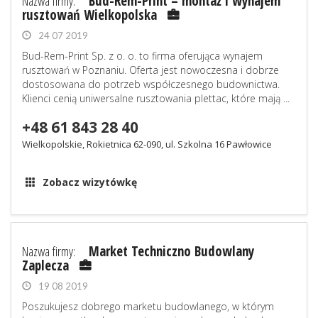
Nazwa firmy:
Bud-Rem-Print – montaż i wynajem
rusztowań Wielkopolska
24 07 2019
Bud-Rem-Print Sp. z o. o. to firma oferująca wynajem
rusztowań w Poznaniu. Oferta jest nowoczesna i dobrze
dostosowana do potrzeb współczesnego budownictwa.
Klienci cenią uniwersalne rusztowania plettac, które mają ...
+48 61 843 28 40
Wielkopolskie, Rokietnica 62-090, ul. Szkolna 16 Pawłowice
Zobacz wizytówkę
Nazwa firmy:
Market Techniczno Budowlany
Zaplecza
19 08 2019
Poszukujesz dobrego marketu budowlanego, w którym