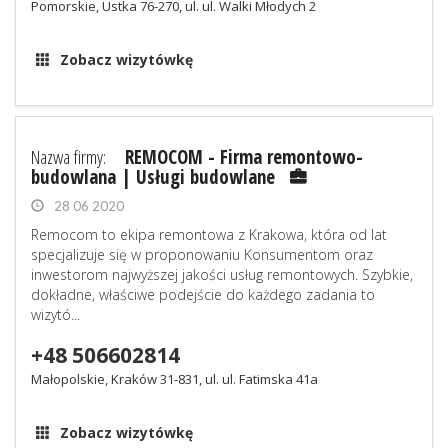
Pomorskie, Ustka 76-270, ul. ul. Walki Młodych 2
Zobacz wizytówkę
Nazwa firmy:
REMOCOM - Firma remontowo-
budowlana | Usługi budowlane
28 06 2020
Remocom to ekipa remontowa z Krakowa, która od lat
specjalizuje się w proponowaniu Konsumentom oraz
inwestorom najwyższej jakości usług remontowych. Szybkie,
dokładne, właściwe podejście do każdego zadania to
wizytó...
+48 506602814
Małopolskie, Kraków 31-831, ul. ul. Fatimska 41a
Zobacz wizytówkę