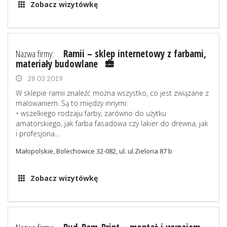
Zobacz wizytówkę
Nazwa firmy:
Ramii – sklep internetowy z farbami,
materiały budowlane
28 03 2019
W sklepie ramii znaleźć można wszystko, co jest związane z
malowaniem. Są to między innymi:
• wszelkiego rodzaju farby, zarówno do użytku
amatorskiego, jak farba fasadowa czy lakier do drewna, jak
i profesjona...
Małopolskie, Bolechowice 32-082, ul. ul.Zielona 87 b
Zobacz wizytówkę