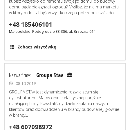
kupisz wszystko do remontu swojego domu, do budowy
domu bądź pielęgnacji ogrodu? Myślisz, że nie ma marketu
w którym dostał byś wszystko czego potrzebujesz? Udo...
+48 185406101
Małopolskie, Podegrodzie 33-386, ul. Brzezna 614
Zobacz wizytówkę
Nazwa firmy:
Groupa Stav
08 10 2019
GROUPA STAV jest dynamicznie rozwijającym się
dystrybutorem. Mamy opinie elastycznej i prężnie
działającej firmy. Powstaliśmy dzieki zaufaniu naszych
klientów oraz doświadczeniu w branży budowlanej, głównie
w branży...
+48 607098972