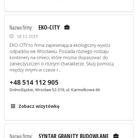
Nazwa firmy:
EKO-CITY
18 11 2019
EKO-CITY to firma zapewniająca ekologiczny wywóz
odpadów we Wrocławiu. Posiada różnego rodzaju
kontenery na śmieci, które można dopasować do
zanieczyszczeń o różnym charakterze. Służy pomocą
między innymi w czasie r...
+48 514 112 905
Dolnośląskie, Wrocław 52-319, ul. Karmelkowa 66
Zobacz wizytówkę
Nazwa firmy:
SYNTAR GRANITY BUDOWLANE