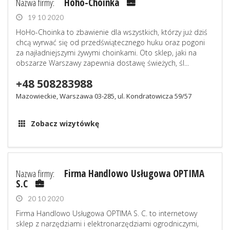
Nazwa firmy:
Hoho-Choinka
19 10 2020
HoHo-Choinka to zbawienie dla wszystkich, którzy już dziś
chcą wyrwać się od przedświątecznego huku oraz pogoni
za najładniejszymi żywymi choinkami. Oto sklep, jaki na
obszarze Warszawy zapewnia dostawę świeżych, śl...
+48 508283988
Mazowieckie, Warszawa 03-285, ul. Kondratowicza 59/57
Zobacz wizytówkę
Nazwa firmy:
Firma Handlowo Usługowa OPTIMA
S.C
20 10 2020
Firma Handlowo Usługowa OPTIMA S. C. to internetowy
sklep z narzędziami i elektronarzędziami ogrodniczymi,