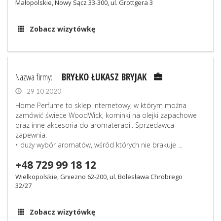
Małopolskie, Nowy Sącz 33-300, ul. Grottgera 3
Zobacz wizytówkę
Nazwa firmy:
BRYŁKO ŁUKASZ BRYJAK
29 10 2020
Home Perfume to sklep internetowy, w którym można
zamówić świece WoodWick, kominki na olejki zapachowe
oraz inne akcesoria do aromaterapii. Sprzedawca
zapewnia:
• duży wybór aromatów, wśród których nie brakuje ...
+48 729 99 18 12
Wielkopolskie, Gniezno 62-200, ul. Bolesława Chrobrego
32/27
Zobacz wizytówkę