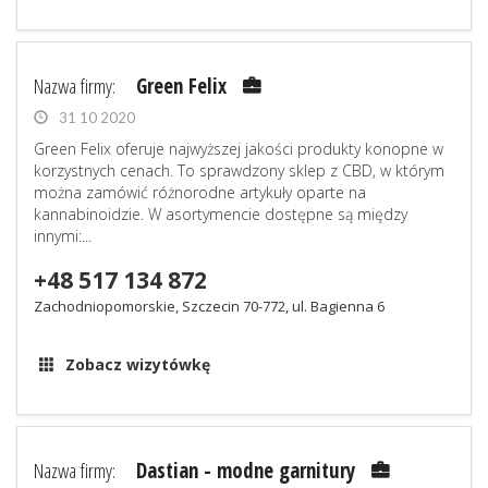
Nazwa firmy:
Green Felix
31 10 2020
Green Felix oferuje najwyższej jakości produkty konopne w
korzystnych cenach. To sprawdzony sklep z CBD, w którym
można zamówić różnorodne artykuły oparte na
kannabinoidzie. W asortymencie dostępne są między
innymi:...
+48 517 134 872
Zachodniopomorskie, Szczecin 70-772, ul. Bagienna 6
Zobacz wizytówkę
Nazwa firmy:
Dastian - modne garnitury