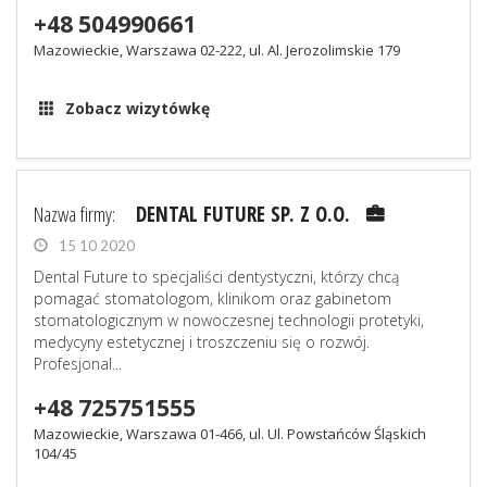
+48 504990661
Mazowieckie, Warszawa 02-222, ul. Al. Jerozolimskie 179
Zobacz wizytówkę
Nazwa firmy:
DENTAL FUTURE SP. Z O.O.
15 10 2020
Dental Future to specjaliści dentystyczni, którzy chcą
pomagać stomatologom, klinikom oraz gabinetom
stomatologicznym w nowoczesnej technologii protetyki,
medycyny estetycznej i troszczeniu się o rozwój.
Profesjonal...
+48 725751555
Mazowieckie, Warszawa 01-466, ul. Ul. Powstańców Śląskich
104/45