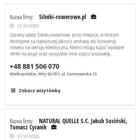
Nazwa firmy:
Silniki-rowerowe.pl
12 10 2020
Uznany sklep Silniki-rowerowe. pl to miejsce, w którym
dostępne są najwyższej jakości zestawy do konwersji
roweru na wersję elektryczną. Klienci mogą kupić wydajne
silniki na prąd oraz wszystkie inne części pozwalaj...
+48 881 506 070
Wielkopolskie, Wiry 62-051, ul. Szreniawska 15
Zobacz wizytówkę
Nazwa firmy:
NATURAL QUELLE S.C. Jakub Sosiński,
Tomasz Cyranik
13 10 2020