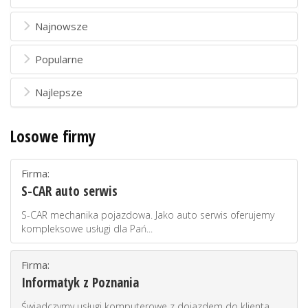
Najnowsze
Popularne
Najlepsze
Losowe firmy
Firma:
S-CAR auto serwis
S-CAR mechanika pojazdowa. Jako auto serwis oferujemy
kompleksowe usługi dla Pań...
Firma:
Informatyk z Poznania
Świadczymy usługi komputerowe z dojazdem do klienta