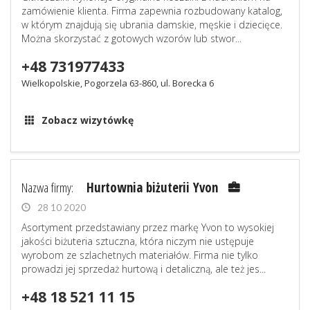
zamówienie klienta. Firma zapewnia rozbudowany katalog,
w którym znajdują się ubrania damskie, męskie i dziecięce.
Można skorzystać z gotowych wzorów lub stwor...
+48 731977433
Wielkopolskie, Pogorzela 63-860, ul. Borecka 6
Zobacz wizytówkę
Nazwa firmy:
Hurtownia biżuterii Yvon
28 10 2020
Asortyment przedstawiany przez markę Yvon to wysokiej
jakości biżuteria sztuczna, która niczym nie ustępuje
wyrobom ze szlachetnych materiałów. Firma nie tylko
prowadzi jej sprzedaż hurtową i detaliczną, ale też jes...
+48 18 521 11 15