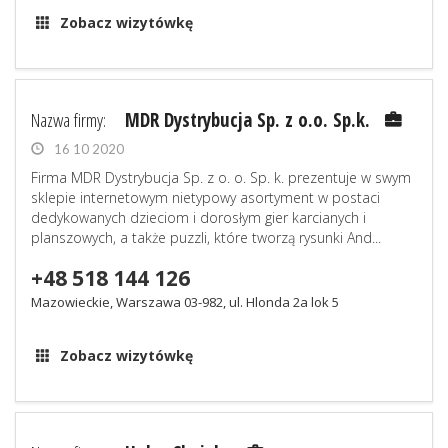
Zobacz wizytówkę
Nazwa firmy:
MDR Dystrybucja Sp. z o.o. Sp.k.
16 10 2020
Firma MDR Dystrybucja Sp. z o. o. Sp. k. prezentuje w swym
sklepie internetowym nietypowy asortyment w postaci
dedykowanych dzieciom i dorosłym gier karcianych i
planszowych, a także puzzli, które tworzą rysunki And...
+48 518 144 126
Mazowieckie, Warszawa 03-982, ul. Hlonda 2a lok 5
Zobacz wizytówkę