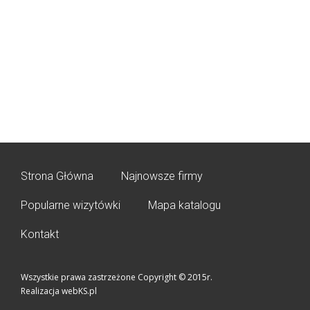
Strona Główna
Najnowsze firmy
Popularne wizytówki
Mapa katalogu
Kontakt
Wszystkie prawa zastrzeżone Copyright © 2015r.
Realizacja webKS.pl