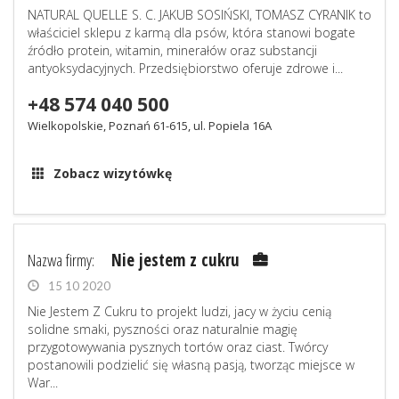
NATURAL QUELLE S. C. JAKUB SOSIŃSKI, TOMASZ CYRANIK to
właściciel sklepu z karmą dla psów, która stanowi bogate
źródło protein, witamin, minerałów oraz substancji
antyoksydacyjnych. Przedsiębiorstwo oferuje zdrowe i...
+48 574 040 500
Wielkopolskie, Poznań 61-615, ul. Popiela 16A
Zobacz wizytówkę
Nazwa firmy:
Nie jestem z cukru
15 10 2020
Nie Jestem Z Cukru to projekt ludzi, jacy w życiu cenią
solidne smaki, pyszności oraz naturalnie magię
przygotowywania pysznych tortów oraz ciast. Twórcy
postanowili podzielić się własną pasją, tworząc miejsce w
War...