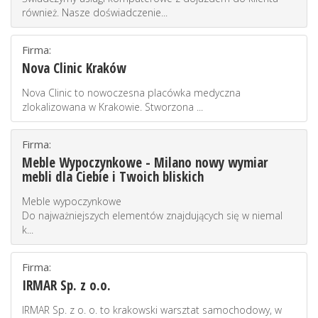
również. Nasze doświadczenie...
Firma:
Nova Clinic Kraków
Nova Clinic to nowoczesna placówka medyczna
zlokalizowana w Krakowie. Stworzona ...
Firma:
Meble Wypoczynkowe - Milano nowy wymiar
mebli dla Ciebie i Twoich bliskich
Meble wypoczynkowe
Do najważniejszych elementów znajdujących się w niemal
k...
Firma:
IRMAR Sp. z o.o.
IRMAR Sp. z o. o. to krakowski warsztat samochodowy, w