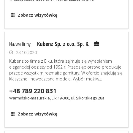
Zobacz wizytówkę
Nazwa firmy:
Kubenz Sp. z o.o. Sp. K.
23 10 2020
Kubenz to firma z Ełku, która zajmuje się wyrabianiem
eleganckiej odzieży od 1992 r. Przedsiębiorstwo produkuje
przede wszystkim rozmaite garnitury. W ofercie znajdują się
klasyczne i nowoczesne modele. Wybór możliw...
+48 789 220 831
Warmińsko-mazurskie, Ełk 19-300, ul. Sikorskiego 28a
Zobacz wizytówkę