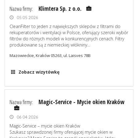
Nazwa firmy:
Klimtera Sp. z o.o.
05 05 2026
CleanFilter to jeden z największych sklepów z filtrami do
rekuperatorów i wentylacji w Polsce, oferujący szeroki wybór
filtrów do różnych modeli w konkurencyjnych cenach. Filtry
produkowane są z niemieckiej włókniny...
Mazowieckie, Kraków 05263, ul. Laisves 78B
Zobacz wizytówkę
Nazwa firmy:
Magic-Service - Mycie okien Kraków
06 04 2026
Magic-Service – mycie okien Kraków
Szukasz sprawdzonej firmy oferującej mycie okien w