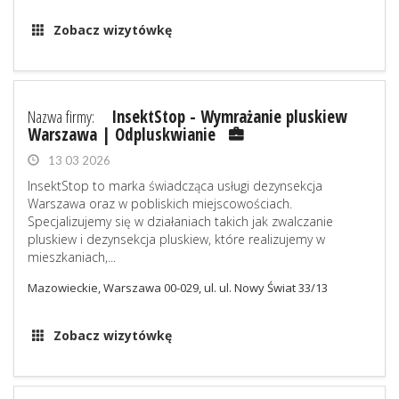
Zobacz wizytówkę
Nazwa firmy:
InsektStop - Wymrażanie pluskiew
Warszawa | Odpluskwianie
13 03 2026
InsektStop to marka świadcząca usługi dezynsekcja
Warszawa oraz w pobliskich miejscowościach.
Specjalizujemy się w działaniach takich jak zwalczanie
pluskiew i dezynsekcja pluskiew, które realizujemy w
mieszkaniach,...
Mazowieckie, Warszawa 00-029, ul. ul. Nowy Świat 33/13
Zobacz wizytówkę