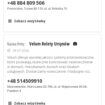
+48 884 809 506
Pomorskie, Tczew 83-110, ul. ul. Rokicka 15
Zobacz wizytówkę
Nazwa firmy:
Velum Rolety Ursynów
09 07 2026
Velum oferuje wysokiej jakości systemy przeciwsłoneczne,
które pozwalają skutecznie kontrolować nasłonecznienie
w domach, mieszkaniach, biurach oraz lokalach
usługowych. Dostarczamy nowoczesne i tradycyjne roz...
+48 514509910
Mazowieckie, Warszawa 02-796, ul. ul. Wąwozowa 36 lok.
Pawilon 4
Zobacz wizytówkę