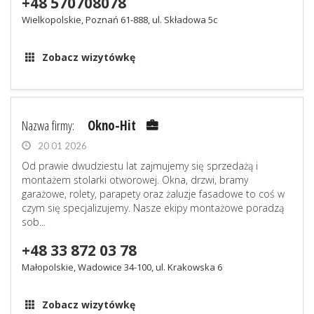
+48 570708078
Wielkopolskie, Poznań 61-888, ul. Składowa 5c
Zobacz wizytówkę
Nazwa firmy:
Okno-Hit
20 01 2026
Od prawie dwudziestu lat zajmujemy się sprzedażą i
montażem stolarki otworowej. Okna, drzwi, bramy
garażowe, rolety, parapety oraz żaluzje fasadowe to coś w
czym się specjalizujemy. Nasze ekipy montażowe poradzą
sob...
+48 33 872 03 78
Małopolskie, Wadowice 34-100, ul. Krakowska 6
Zobacz wizytówkę