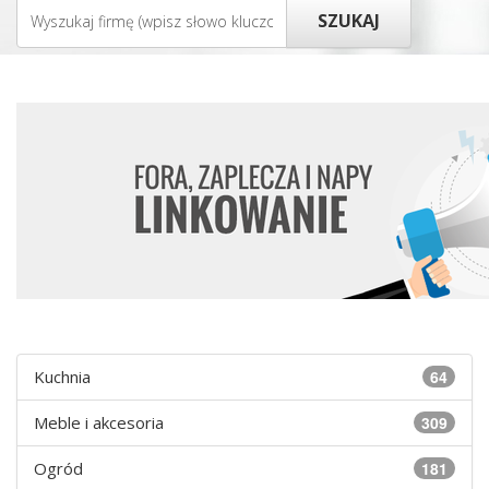
Kuchnia
64
Meble i akcesoria
309
Ogród
181