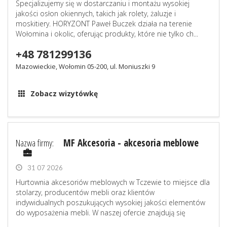
Specjalizujemy się w dostarczaniu i montażu wysokiej
jakości osłon okiennych, takich jak rolety, żaluzje i
moskitiery. HORYZONT Paweł Buczek działa na terenie
Wołomina i okolic, oferując produkty, które nie tylko ch...
+48 781299136
Mazowieckie, Wołomin 05-200, ul. Moniuszki 9
Zobacz wizytówkę
Nazwa firmy:
MF Akcesoria - akcesoria meblowe
31 07 2026
Hurtownia akcesoriów meblowych w Tczewie to miejsce dla
stolarzy, producentów mebli oraz klientów
indywidualnych poszukujących wysokiej jakości elementów
do wyposażenia mebli. W naszej ofercie znajdują się