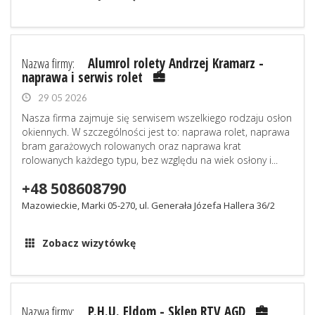
Nazwa firmy:
Alumrol rolety Andrzej Kramarz -
naprawa i serwis rolet
29 05 2026
Nasza firma zajmuje się serwisem wszelkiego rodzaju osłon
okiennych. W szczególności jest to: naprawa rolet, naprawa
bram garażowych rolowanych oraz naprawa krat
rolowanych każdego typu, bez względu na wiek osłony i...
+48 508608790
Mazowieckie, Marki 05-270, ul. Generała Józefa Hallera 36/2
Zobacz wizytówkę
Nazwa firmy:
P.H.U. Eldom - Sklep RTV AGD