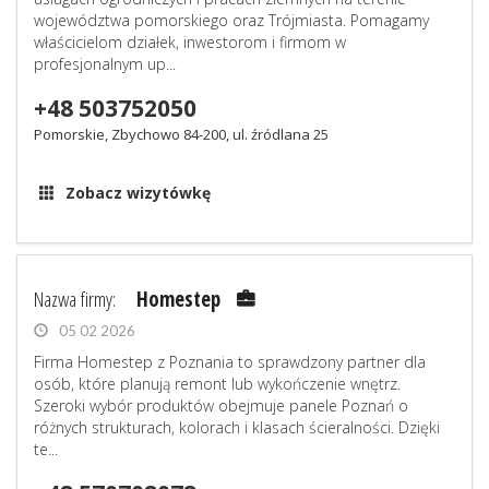
województwa pomorskiego oraz Trójmiasta. Pomagamy
właścicielom działek, inwestorom i firmom w
profesjonalnym up...
+48 503752050
Pomorskie, Zbychowo 84-200, ul. źródlana 25
Zobacz wizytówkę
Nazwa firmy:
Homestep
05 02 2026
Firma Homestep z Poznania to sprawdzony partner dla
osób, które planują remont lub wykończenie wnętrz.
Szeroki wybór produktów obejmuje panele Poznań o
różnych strukturach, kolorach i klasach ścieralności. Dzięki
te...