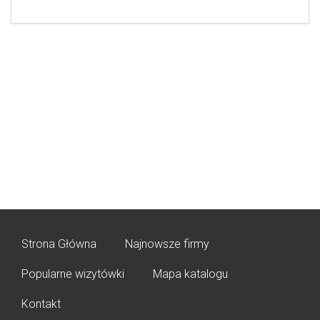
Strona Główna
Najnowsze firmy
Popularne wizytówki
Mapa katalogu
Kontakt