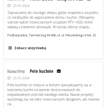
25 05 2026
Zapraszamy do naszego sklepu, gdzie znajdziesz wszystko,
co niezbędne do wyposażenia domu i kuchni. Oferujemy
szeroki wybór nowoczesnych urządzeń RTV i AGD, które
ułatwią codzienne obowiązki. W naszej ofercie znajdu...
Podkarpackie, Tarnobrzeg 39-400, ul. ul. Piłsudskiego 6 lok. 22
Zobacz wizytówkę
Nazwa firmy:
Pete kuchnie
25 05 2026
Pete kuchnie, to miejsce w którym specjalizujemy się w
tworzeniu kuchni na wymiar dostosowanych do
indywidualnych potrzeb każdego klienta. Nasze projekty
wyróżniają się nie tylko nowoczesnym designem, ale również
na...