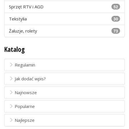
Sprzęt RTV i AGD
52
Tekstylia
30
Żaluzje, rolety
73
Katalog
Regulamin
Jak dodać wpis?
Najnowsze
Popularne
Najlepsze