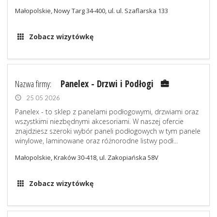
Małopolskie, Nowy Targ 34-400, ul. ul. Szaflarska 133
Zobacz wizytówkę
Nazwa firmy:
Panelex - Drzwi i Podłogi
25 05 2026
Panelex - to sklep z panelami podłogowymi, drzwiami oraz
wszystkimi niezbędnymi akcesoriami. W naszej ofercie
znajdziesz szeroki wybór paneli podłogowych w tym panele
winylowe, laminowane oraz różnorodne listwy podł...
Małopolskie, Kraków 30-418, ul. Zakopiańska 58V
Zobacz wizytówkę