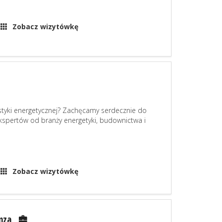
Zobacz wizytówkę
tyki energetycznej? Zachęcamy serdecznie do
ekspertów od branży energetyki, budownictwa i
Zobacz wizytówkę
mza