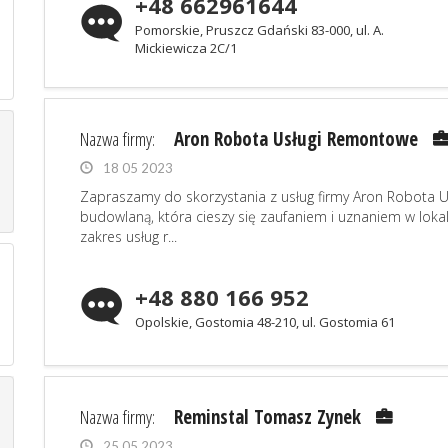
+48 662961644
Pomorskie, Pruszcz Gdański 83-000, ul. A.
Mickiewicza 2C/1
Nazwa firmy:
Aron Robota Usługi Remontowe
18 05 2023
Zapraszamy do skorzystania z usług firmy Aron Robota 
budowlaną, która cieszy się zaufaniem i uznaniem w lokal
zakres usług r...
+48 880 166 952
Opolskie, Gostomia 48-210, ul. Gostomia 61
Nazwa firmy:
Reminstal Tomasz Zynek
25 05 2023