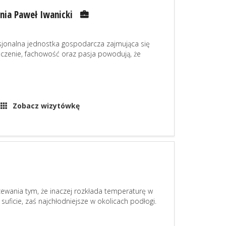
nia Paweł Iwanicki
esjonalna jednostka gospodarcza zajmująca się
czenie, fachowość oraz pasja powodują, że
Zobacz wizytówkę
wania tym, że inaczej rozkłada temperaturę w
suficie, zaś najchłodniejsze w okolicach podłogi.