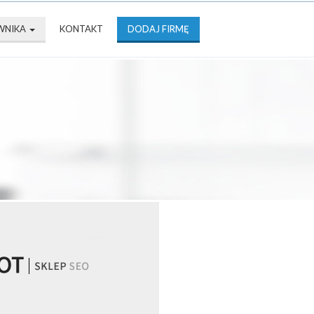
WNIKA
KONTAKT
DODAJ FIRMĘ