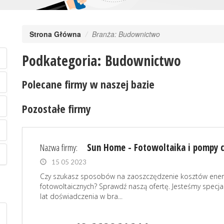
Strona Główna
Branża: Budownictwo
Podkategoria: Budownictwo
Polecane firmy w naszej bazie
Pozostałe firmy
Nazwa firmy:
Sun Home - Fotowoltaika i pompy c
15 05 2023
Czy szukasz sposobów na zaoszczędzenie kosztów energi
fotowoltaicznych? Sprawdź naszą ofertę. Jesteśmy specja
lat doświadczenia w bra...