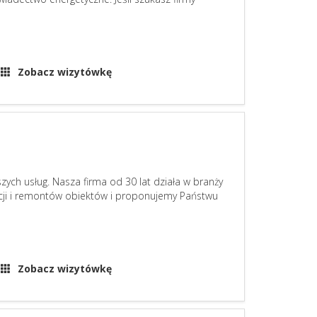
Zobacz wizytówkę
ych usług. Nasza firma od 30 lat działa w branży
cji i remontów obiektów i proponujemy Państwu
Zobacz wizytówkę