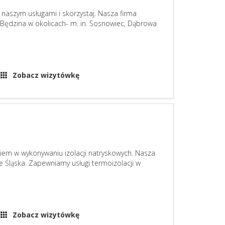
 naszym usługami i skorzystaj. Nasza firma
e Będzina w okolicach- m. in. Sosnowiec, Dąbrowa
Zobacz wizytówkę
iem w wykonywaniu izolacji natryskowych. Nasza
ie Śląska. Zapewniamy usługi termoizolacji w
Zobacz wizytówkę