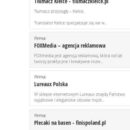
Tłumacz Kielce - tlumaczkielce.pl
Tłumacz przysięgły – Kielce.
Translator Kielce specjalizuje się we w...
Firma:
FOXMedia – agencja reklamowa
FOXmedia jest agencją reklamową, która od lat
tworzy praktyczne i kreatywne rozw...
Firma:
Lureaux Polska
W sklepie internetowym Lureaux znajdą Państwo
wyjątkowe i eleganckie obuwie męsk...
Firma:
Plecaki na basen - finispoland.pl