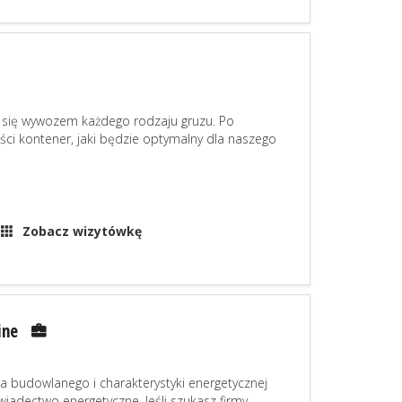
y się wywozem każdego rodzaju gruzu. Po
ści kontener, jaki będzie optymalny dla naszego
Zobacz wizytówkę
ine
a budowlanego i charakterystyki energetycznej
iadectwo energetyczne. Jeśli szukasz firmy